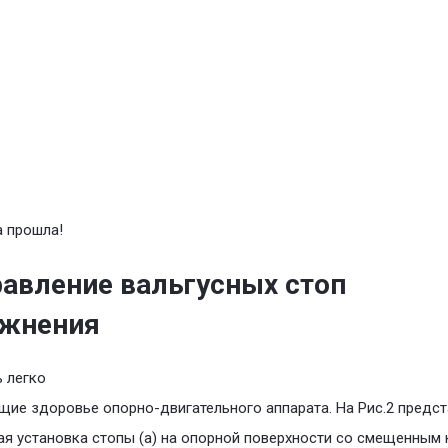
 прошла!
авление вальгусных стоп
ажнения
 легко
ие здоровье опорно-двигательного аппарата. На Рис.2 предс
ая установка стопы (а) на опорной поверхности со смещенным 