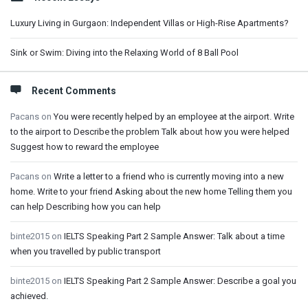
Luxury Living in Gurgaon: Independent Villas or High-Rise Apartments?
Sink or Swim: Diving into the Relaxing World of 8 Ball Pool
Recent Comments
Pacans
on
You were recently helped by an employee at the airport. Write
to the airport to Describe the problem Talk about how you were helped
Suggest how to reward the employee
Pacans
on
Write a letter to a friend who is currently moving into a new
home. Write to your friend Asking about the new home Telling them you
can help Describing how you can help
binte2015
on
IELTS Speaking Part 2 Sample Answer: Talk about a time
when you travelled by public transport
binte2015
on
IELTS Speaking Part 2 Sample Answer: Describe a goal you
achieved.