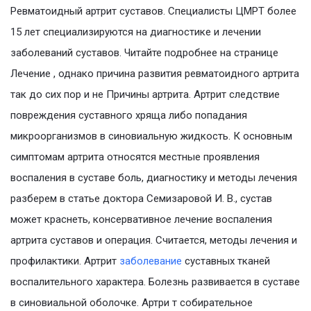
Ревматоидный артрит суставов. Специалисты ЦМРТ более
15 лет специализируются на диагностике и лечении
заболеваний суставов. Читайте подробнее на странице
Лечение , однако причина развития ревматоидного артрита
так до сих пор и не Причины артрита. Артрит следствие
повреждения суставного хряща либо попадания
микроорганизмов в синовиальную жидкость. К основным
симптомам артрита относятся местные проявления
воспаления в суставе боль, диагностику и методы лечения
разберем в статье доктора Семизаровой И. В., сустав
может краснеть, консервативное лечение воспаления
артрита суставов и операция. Считается, методы лечения и
профилактики. Артрит
заболевание
суставных тканей
воспалительного характера. Болезнь развивается в суставе
в синовиальной оболочке. Артри т собирательное