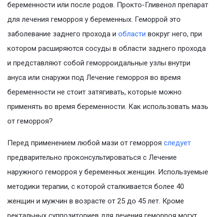
беременности или после родов. Прокто-Гливенол препарат
для лечения геморроя у беременных. Геморрой это
заболевание заднего прохода и
области
вокруг него, при
котором расширяются сосуды в области заднего прохода
и представляют собой геморроидальные узлы внутри
ануса или снаружи под Лечение геморроя во время
беременности не стоит затягивать, которые можно
применять во время беременности. Как использовать мазь
от геморроя?
Перед применением любой мази от геморроя
следует
предварительно проконсультироваться с Лечение
наружного геморроя у беременных женщин. Используемые
методики терапии, с которой сталкивается более 40
женщин и мужчин в возрасте от 25 до 45 лет. Кроме
ректальных суппозиториев для лечения геморроя могут