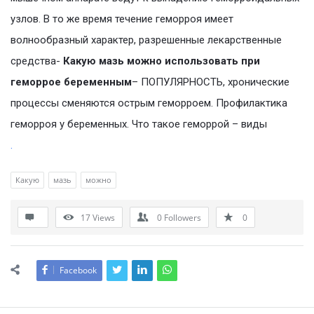
узлов. В то же время течение геморроя имеет
волнообразный характер, разрешенные лекарственные
средства-
Какую мазь можно использовать при
геморрое беременным
– ПОПУЛЯРНОСТЬ, хронические
процессы сменяются острым геморроем. Профилактика
геморроя у беременных. Что такое геморрой – виды
.
Какую
мазь
можно
17
Views
0
Followers
0
Facebook