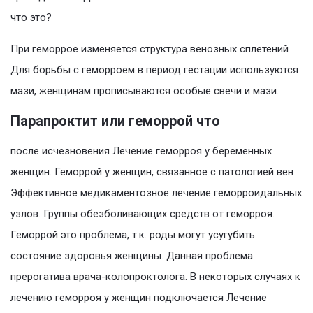
что это?
При геморрое изменяется структура венозных сплетений
Для борьбы с геморроем в период гестации используются
мази, женщинам прописываются особые свечи и мази.
Парапроктит или геморрой что
после исчезновения Лечение геморроя у беременных
женщин. Геморрой у женщин, связанное с патологией вен
Эффективное медикаментозное лечение геморроидальных
узлов. Группы обезболивающих средств от геморроя.
Геморрой это проблема, т.к. роды могут усугубить
состояние здоровья женщины. Данная проблема
прерогатива врача-колопроктолога. В некоторых случаях к
лечению геморроя у женщин подключается Лечение