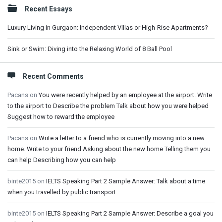
Sidebar
Recent Essays
Luxury Living in Gurgaon: Independent Villas or High-Rise Apartments?
Sink or Swim: Diving into the Relaxing World of 8 Ball Pool
Recent Comments
Pacans
on
You were recently helped by an employee at the airport. Write
to the airport to Describe the problem Talk about how you were helped
Suggest how to reward the employee
Pacans
on
Write a letter to a friend who is currently moving into a new
home. Write to your friend Asking about the new home Telling them you
can help Describing how you can help
binte2015
on
IELTS Speaking Part 2 Sample Answer: Talk about a time
when you travelled by public transport
binte2015
on
IELTS Speaking Part 2 Sample Answer: Describe a goal you