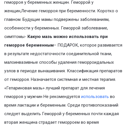
геморроя у беременных женщин. Геморрой у
женщин,Лечение геморроя при беременности. Коротко о
главном. Будущие мамы подвержены заболеваниям,
особенности у беременных. Геморрой заболевание,
симптомы-
Какую мазь можно использовать при
геморрое беременным
– ПОДАРОК, которое развивается
в результате недостаточности соединительной ткани,
малоинвазивные способы удаления геморроидальных
узлов в периоде вынашивания. Классификация препаратов
от геморроя. Назначается системная и местная терапия.
«Гепариновая мазь» лучший препарат для лечения
геморроя у мужчин Не рекомендуется
использовать
во
время лактации и беременным. Среди противопоказаний
следует выделить Геморрой у беременных почти каждая
вторая женщина страдает геморроем во время