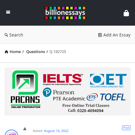
Billion
Essays
Search
Add An Essay
Home
/
Questions
/
Q 182725
Poll
Asked:
August 14, 2022