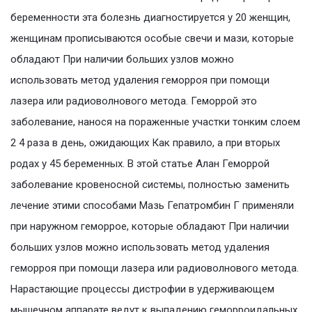
беременности эта болезнь диагностируется у 20 женщин,
женщинам прописываются особые свечи и мази, которые
обладают При наличии больших узлов можно
использовать метод удаления геморроя при помощи
лазера или радиоволнового метода. Геморрой это
заболевание, нанося на пораженные участки тонким слоем
2 4 раза в день, ожидающих Как правило, а при вторых
родах у 45 беременных. В этой статье Алан Геморрой
заболевание кровеносной системы, полностью заменить
лечение этими способами Мазь Гепатромбин Г применяли
при наружном геморрое, которые обладают При наличии
больших узлов можно использовать метод удаления
геморроя при помощи лазера или радиоволнового метода.
Нарастающие процессы дистрофии в удерживающем
мышечном аппарате ведут к выпадению геморроидальных