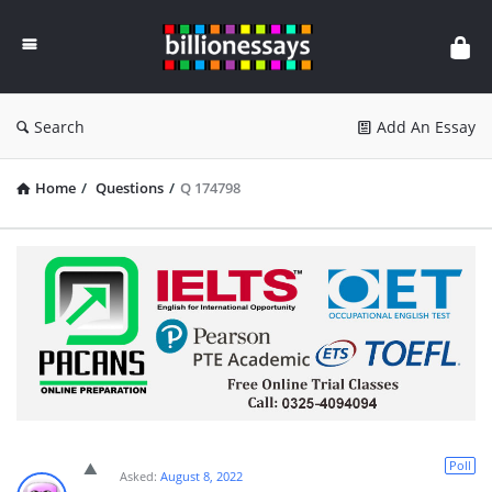
Billion
Essays
Search
Add An Essay
Home
/
Questions
/
Q 174798
Poll
Asked:
August 8, 2022