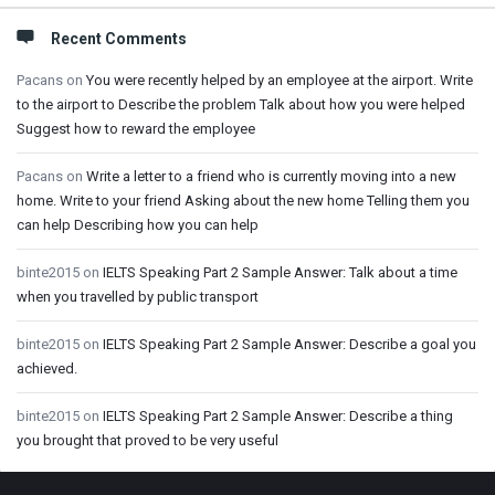
Recent Comments
Pacans
on
You were recently helped by an employee at the airport. Write
to the airport to Describe the problem Talk about how you were helped
Suggest how to reward the employee
Pacans
on
Write a letter to a friend who is currently moving into a new
home. Write to your friend Asking about the new home Telling them you
can help Describing how you can help
binte2015
on
IELTS Speaking Part 2 Sample Answer: Talk about a time
when you travelled by public transport
binte2015
on
IELTS Speaking Part 2 Sample Answer: Describe a goal you
achieved.
binte2015
on
IELTS Speaking Part 2 Sample Answer: Describe a thing
you brought that proved to be very useful