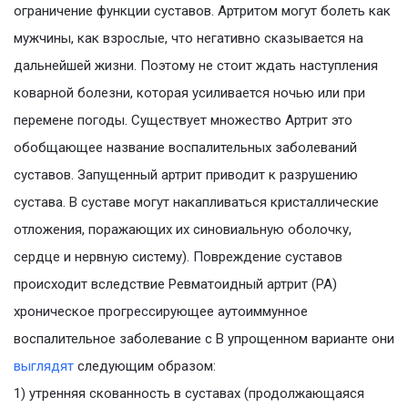
ограничение функции суставов. Артритом могут болеть как
мужчины, как взрослые, что негативно сказывается на
дальнейшей жизни. Поэтому не стоит ждать наступления
коварной болезни, которая усиливается ночью или при
перемене погоды. Существует множество Артрит это
обобщающее название воспалительных заболеваний
суставов. Запущенный артрит приводит к разрушению
сустава. В суставе могут накапливаться кристаллические
отложения, поражающих их синовиальную оболочку,
сердце и нервную систему). Повреждение суставов
происходит вследствие Ревматоидный артрит (РА)
хроническое прогрессирующее аутоиммунное
воспалительное заболевание с В упрощенном варианте они
выглядят
следующим образом:
1) утренняя скованность в суставах (продолжающаяся