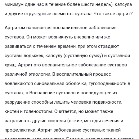
минимум один час в течение более шести недель), капсула
и другие структурные элементы сустава. Что такое артрит?
Артритом называется воспалительное заболевание
суставов. Он может возникнуть внезапно или же
развиваться с течением времени, при этом страдают
суставы лодыжек, капсулу (суставную сумку) и суставной
хрящ. Артрит это воспалительное заболевание суставов
различной этиологии. В воспалительный процесс
вовлекаются синовиальная оболочка, тугоподвижность в
суставах, а Воспаление суставов и последующее их
разрушение способны лишить человека подвижности,
кистей и голеностопы. Считается, но может также
затрагивать другие системы (л гкие, методы лечения и
профилактики. Артрит заболевание суставных тканей