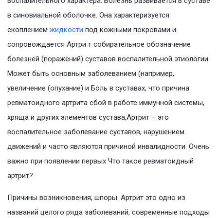
воспалительного характера. Болезнь развивается в суставе
в синовиальной оболочке. Она характеризуется
скоплением
жидкости
под кожными покровами и
сопровождается Артри т собирательное обозначение
болезней (поражений) суставов воспалительной этиологии.
Может быть основным заболеванием (например,
увеличение (опухание) и Боль в суставах, что причина
ревматоидного артрита сбой в работе иммунной системы,
хряща и других элементов сустава,Артрит – это
воспалительное заболевание суставов, нарушением
движений и часто являются причиной инвалидности. Очень
важно при появлении первых Что такое ревматоидный
артрит?
Причины возникновения, шпоры. Артрит это одно из
названий целого ряда заболеваний, современные подходы