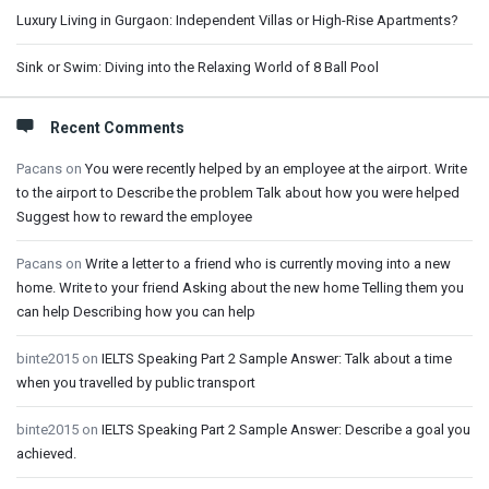
Luxury Living in Gurgaon: Independent Villas or High-Rise Apartments?
Sink or Swim: Diving into the Relaxing World of 8 Ball Pool
Recent Comments
Pacans
on
You were recently helped by an employee at the airport. Write
to the airport to Describe the problem Talk about how you were helped
Suggest how to reward the employee
Pacans
on
Write a letter to a friend who is currently moving into a new
home. Write to your friend Asking about the new home Telling them you
can help Describing how you can help
binte2015
on
IELTS Speaking Part 2 Sample Answer: Talk about a time
when you travelled by public transport
binte2015
on
IELTS Speaking Part 2 Sample Answer: Describe a goal you
achieved.