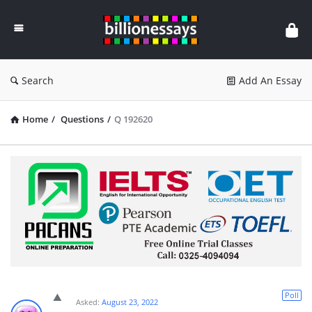
Billion
Essays
Search
Add An Essay
Home
/
Questions
/
Q 192620
Poll
Asked:
August 23, 2022