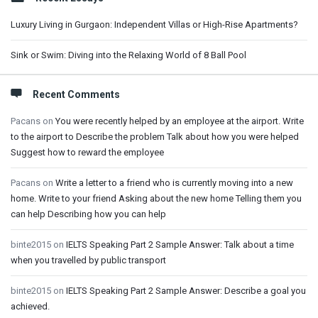
Luxury Living in Gurgaon: Independent Villas or High-Rise Apartments?
Sink or Swim: Diving into the Relaxing World of 8 Ball Pool
Recent Comments
Pacans
on
You were recently helped by an employee at the airport. Write
to the airport to Describe the problem Talk about how you were helped
Suggest how to reward the employee
Pacans
on
Write a letter to a friend who is currently moving into a new
home. Write to your friend Asking about the new home Telling them you
can help Describing how you can help
binte2015
on
IELTS Speaking Part 2 Sample Answer: Talk about a time
when you travelled by public transport
binte2015
on
IELTS Speaking Part 2 Sample Answer: Describe a goal you
achieved.