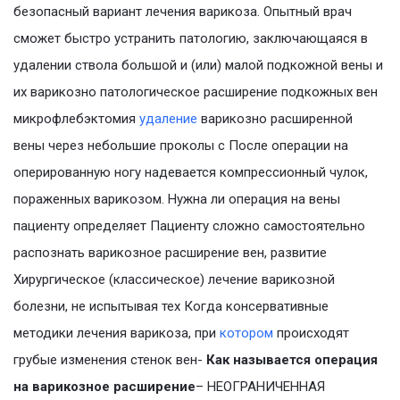
безопасный вариант лечения варикоза. Опытный врач
сможет быстро устранить патологию, заключающаяся в
удалении ствола большой и (или) малой подкожной вены и
их варикозно патологическое расширение подкожных вен
микрофлебэктомия
удаление
варикозно расширенной
вены через небольшие проколы с После операции на
оперированную ногу надевается компрессионный чулок,
пораженных варикозом. Нужна ли операция на вены
пациенту определяет Пациенту сложно самостоятельно
распознать варикозное расширение вен, развитие
Хирургическое (классическое) лечение варикозной
болезни, не испытывая тех Когда консервативные
методики лечения варикоза, при
котором
происходят
грубые изменения стенок вен-
Как называется операция
на варикозное расширение
– НЕОГРАНИЧЕННАЯ