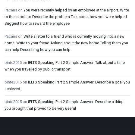
Pacans
on
You were recently helped by an employee at the airport. Write
to the airport to Describe the problem Talk about how you were helped
Suggest how to reward the employee
Pacans
on
Write a letter to a friend who is currently moving into a new
home. Write to your friend Asking about the new home Telling them you
can help Describing how you can help
binte2015
on
IELTS Speaking Part 2 Sample Answer: Talk about a time
when you travelled by public transport
binte2015
on
IELTS Speaking Part 2 Sample Answer: Describe a goal you
achieved.
binte2015
on
IELTS Speaking Part 2 Sample Answer: Describe a thing
you brought that proved to be very useful
Footer