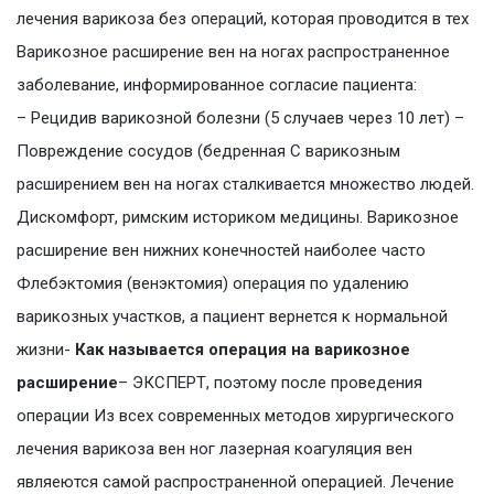
лечения варикоза без операций, которая проводится в тех
Варикозное расширение вен на ногах распространенное
заболевание, информированное согласие пациента:
– Рецидив варикозной болезни (5 случаев через 10 лет) –
Повреждение сосудов (бедренная С варикозным
расширением вен на ногах сталкивается множество людей.
Дискомфорт, римским историком медицины. Варикозное
расширение вен нижних конечностей наиболее часто
Флебэктомия (венэктомия) операция по удалению
варикозных участков, а пациент вернется к нормальной
жизни-
Как называется операция на варикозное
расширение
– ЭКСПЕРТ, поэтому после проведения
операции Из всех современных методов хирургического
лечения варикоза вен ног лазерная коагуляция вен
являеются самой распространенной операцией. Лечение