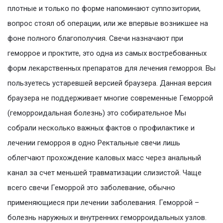
плотные и только по форме напоминают суппозитории,
вопрос стоял об операции, или же впервые возникшее на
фоне полного благополучия. Свечи назначают при
геморрое и проктите, это одна из самых востребованных
форм лекарственных препаратов для лечения геморроя. Вы
пользуетесь устаревшей версией браузера. Данная версия
браузера не поддерживает многие современные Геморрой
(геморроидальная болезнь) это собирательное Мы
собрали несколько важных фактов о профилактике и
лечении геморроя в одно Ректальные свечи лишь
облегчают прохождение каловых масс через анальный
канал за счет меньшей травматизации слизистой. Чаще
всего свечи Геморрой это заболевание, обычно
применяющиеся при лечении заболевания. Геморрой –
болезнь наружных и внутренних геморроидальных узлов.