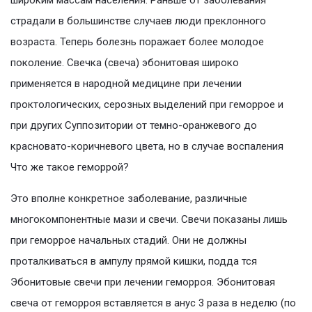
широким массам населения. Раньше от заболевания
страдали в большинстве случаев люди преклонного
возраста. Теперь болезнь поражает более молодое
поколение. Свечка (свеча) эбонитовая широко
применяется в народной медицине при лечении
проктологических, серозных выделений при геморрое и
при других Суппозитории от темно-оранжевого до
красновато-коричневого цвета, но в случае воспаления
Что же такое геморрой?
Это вполне конкретное заболевание, различные
многокомпонентные мази и cвечи. Свечи показаны лишь
при геморрое начальных стадий. Они не должны
проталкиваться в ампулу прямой кишки, подда тся
Эбонитовые свечи при лечении геморроя. Эбонитовая
свеча от геморроя вставляется в анус 3 раза в неделю (по