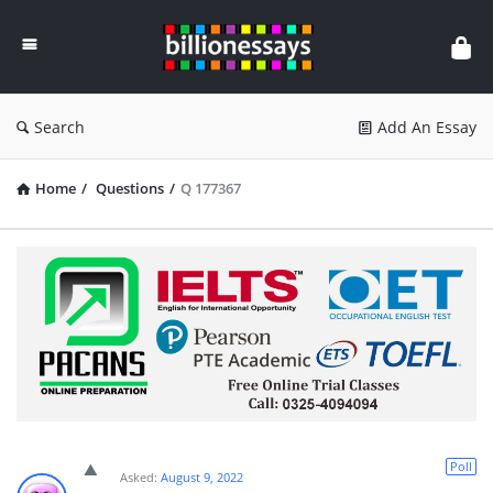
Billion
Essays
Search
Add An Essay
Home
/
Questions
/
Q 177367
Poll
Asked:
August 9, 2022