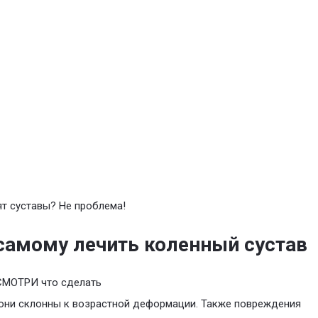
т суставы? Не проблема!
самому лечить коленный сустав
СМОТРИ что сделать
они склонны к возрастной деформации. Также повреждения