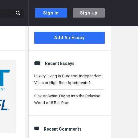
Sign In
Sign Up
Sidebar
Add An Essay
Recent Essays
Luxury Living in Gurgaon: Independent
Villas or High-Rise Apartments?
Sink or Swim: Diving into the Relaxing
World of 8 Ball Pool
Recent Comments