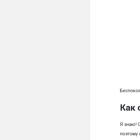
Беспокоя
Как 
Я знаю! 
поэтому 