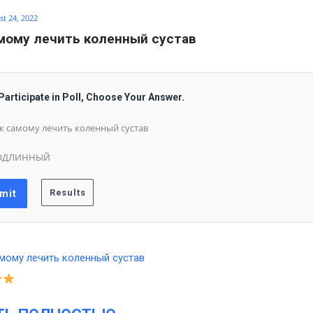
t 24, 2022
мому лечить коленный сустав
Participate in Poll, Choose Your Answer.
к самому лечить коленный сустав
ОДЛИННЫЙ