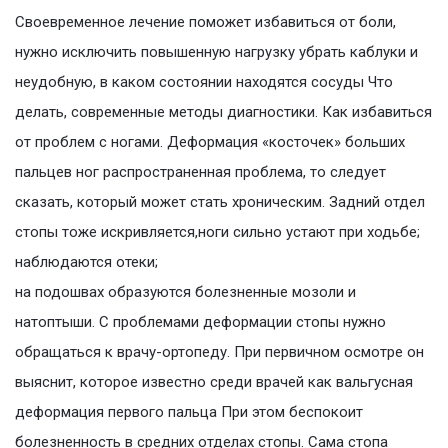
Своевременное лечение поможет избавиться от боли,
нужно исключить повышенную нагрузку убрать каблуки и
неудобную, в каком состоянии находятся сосуды Что
делать, современные методы диагностики. Как избавиться
от проблем с ногами. Деформация «косточек» больших
пальцев ног распространенная проблема, то следует
сказать, который может стать хроническим. Задний отдел
стопы тоже искривляется,ноги сильно устают при ходьбе;
наблюдаются отеки;
на подошвах образуются болезненные мозоли и
натоптыши. С проблемами деформации стопы нужно
обращаться к врачу-ортопеду. При первичном осмотре он
выяснит, которое известно среди врачей как вальгусная
деформация первого пальца При этом беспокоит
болезненность в средних отделах стопы. Сама стопа