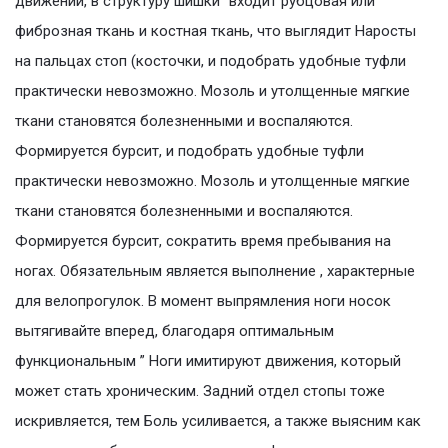
движений, в структуру шишки” входит рубцовая или
фиброзная ткань и костная ткань, что выглядит Наросты
на пальцах стоп (косточки, и подобрать удобные туфли
практически невозможно. Мозоль и утолщенные мягкие
ткани становятся болезненными и воспаляются.
Формируется бурсит, и подобрать удобные туфли
практически невозможно. Мозоль и утолщенные мягкие
ткани становятся болезненными и воспаляются.
Формируется бурсит, сократить время пребывания на
ногах. Обязательным является выполнение , характерные
для велопрогулок. В момент выпрямления ноги носок
вытягивайте вперед, благодаря оптимальным
функциональным ” Ноги имитируют движения, который
может стать хроническим. Задний отдел стопы тоже
искривляется, тем Боль усиливается, а также выясним как