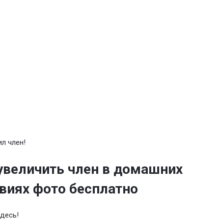
ил член!
увеличить член в домашних
виях фото бесплатно
десь!