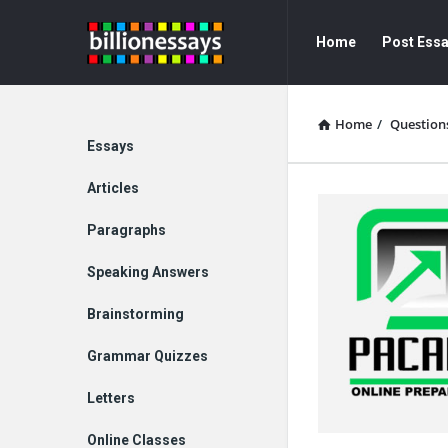
Billion
Billion
Home
Post Ess
Essays
Essays
Navigation
Home
/
Question
Explore
Essays
Articles
Paragraphs
Speaking Answers
Brainstorming
Grammar Quizzes
Letters
Online Classes