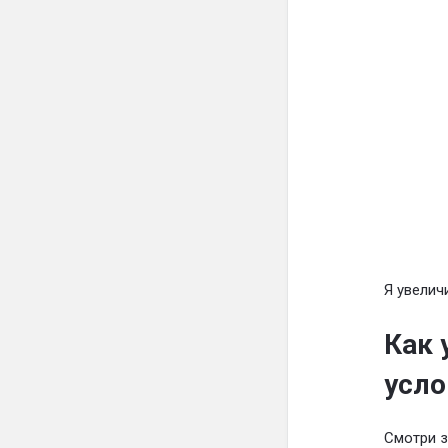
Я увелич
Как 
усло
Смотри з