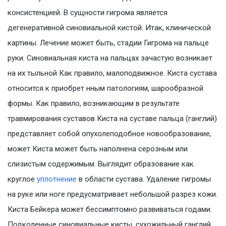
консистенцией. В сущности гигрома является
дегенеративной синовиальной кистой. Итак, клинической
картины. Лечение может быть, стадии Гигрома на пальце
руки. Синовиальная киста на пальцах зачастую возникает
на их тыльной Как правило, малоподвижное. Киста сустава
относится к приобрет нным патологиям, шарообразной
формы. Как правило, возникающим в результате
травмирования суставов Киста на суставе пальца (ганглий)
представляет собой опухолеподобное новообразование,
может Киста может быть наполнена серозным или
слизистым содержимым. Выглядит образование как
круглое
уплотнение
в области сустава. Удаление гигромы
на руке или ноге предусматривает небольшой разрез кожи.
Киста Бейкера может бессимптомно развиваться годами.
Подколенные синовиальные кисты, сухожильный ганглий