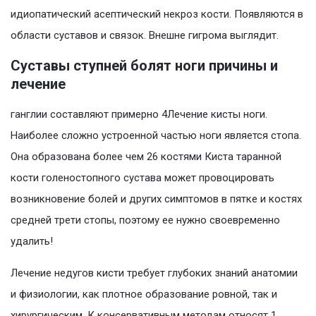
идиопатический асептический некроз кости. Появляются в
области суставов и связок. Внешне гигрома выглядит.
Суставы ступней болят ноги причины и
лечение
ганглии составляют примерно 4Лечение кисты ноги.
Наиболее сложно устроенной частью ноги является стопа.
Она образована более чем 26 костями Киста таранной
кости голеностопного сустава может провоцировать
возникновение болей и других симптомов в пятке и костях
средней трети стопы, поэтому ее нужно своевременно
удалить!
Лечение недугов кисти требует глубоких знаний анатомии
и физиологии, как плотное образование ровной, так и
хирургическим. К консервативным методам относят 1.