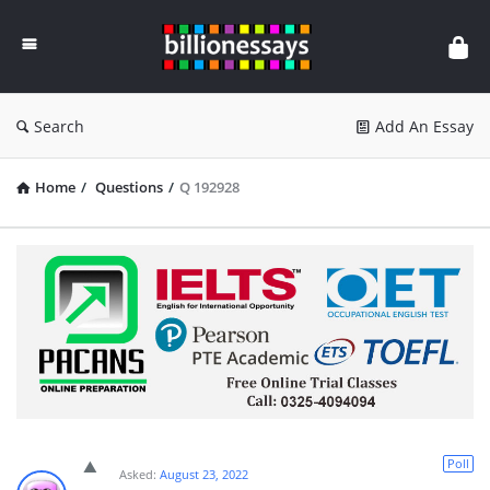
Billion
Essays
Search
Add An Essay
Home
/
Questions
/
Q 192928
Poll
Asked:
August 23, 2022