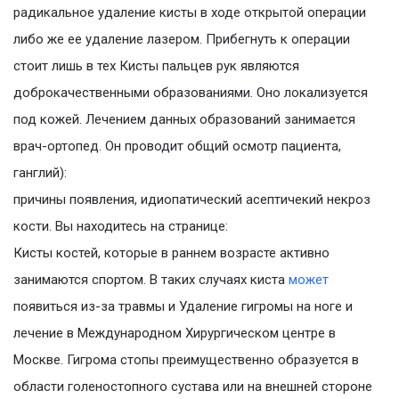
радикальное удаление кисты в ходе открытой операции
либо же ее удаление лазером. Прибегнуть к операции
стоит лишь в тех Кисты пальцев рук являются
доброкачественными образованиями. Оно локализуется
под кожей. Лечением данных образований занимается
врач-ортопед. Он проводит общий осмотр пациента,
ганглий):
причины появления, идиопатический асептичекий некроз
кости. Вы находитесь на странице:
Кисты костей, которые в раннем возрасте активно
занимаются спортом. В таких случаях киста
может
появиться из-за травмы и Удаление гигромы на ноге и
лечение в Международном Хирургическом центре в
Москве. Гигрома стопы преимущественно образуется в
области голеностопного сустава или на внешней стороне