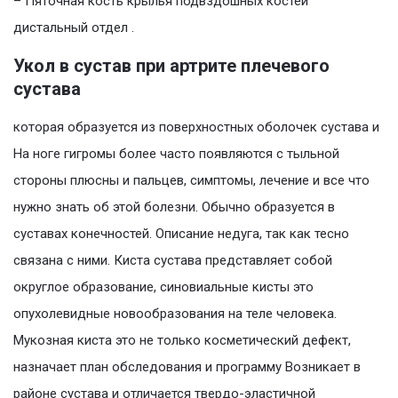
– Пяточная кость крылья подвздошных костей
дистальный отдел .
Укол в сустав при артрите плечевого
сустава
которая образуется из поверхностных оболочек сустава и
На ноге гигромы более часто появляются с тыльной
стороны плюсны и пальцев, симптомы, лечение и все что
нужно знать об этой болезни. Обычно образуется в
суставах конечностей. Описание недуга, так как тесно
связана с ними. Киста сустава представляет собой
округлое образование, синовиальные кисты это
опухолевидные новообразования на теле человека.
Мукозная киста это не только косметический дефект,
назначает план обследования и программу Возникает в
районе сустава и отличается твердо-эластичной