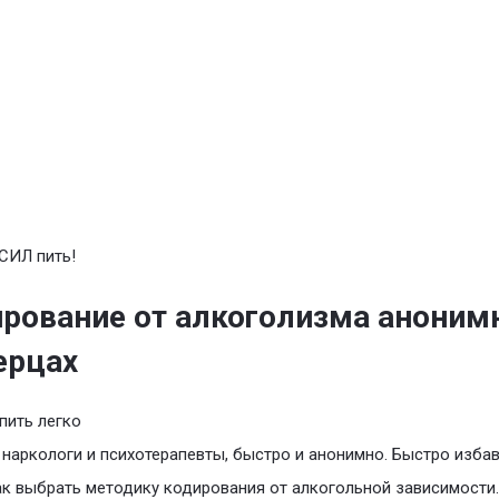
СИЛ пить!
рование от алкоголизма аноним
ерцах
пить легко
наркологи и психотерапевты, быстро и анонимно. Быстро изба
ак выбрать методику кодирования от алкогольной зависимости.