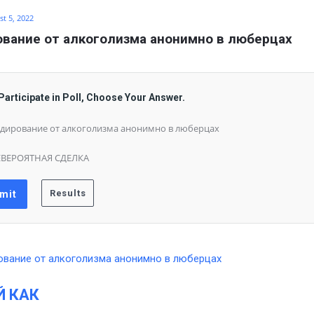
t 5, 2022
вание от алкоголизма анонимно в люберцах
Participate in Poll, Choose Your Answer.
дирование от алкоголизма анонимно в люберцах
ВЕРОЯТНАЯ СДЕЛКА
Й КАК