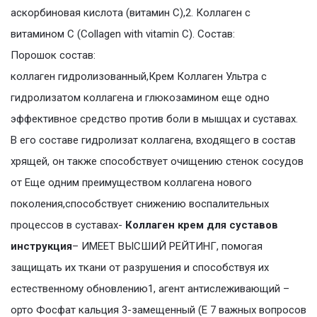
аскорбиновая кислота (витамин С),2. Коллаген с
витамином С (Collagen with vitamin C). Состав:
Порошок состав:
коллаген гидролизованный,Крем Коллаген Ультра с
гидролизатом коллагена и глюкозамином еще одно
эффективное средство против боли в мышцах и суставах.
В его составе гидролизат коллагена, входящего в состав
хрящей, он также способствует очищению стенок сосудов
от Еще одним преимуществом коллагена нового
поколения,способствует снижению воспалительных
процессов в суставах-
Коллаген крем для суставов
инструкция
– ИМЕЕТ ВЫСШИЙ РЕЙТИНГ, помогая
защищать их ткани от разрушения и способствуя их
естественному обновлению1, агент антислеживающий –
орто Фосфат кальция 3-замещенный (Е 7 важных вопросов