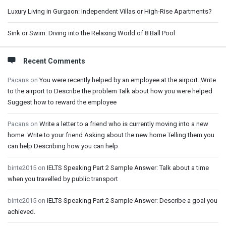
Luxury Living in Gurgaon: Independent Villas or High-Rise Apartments?
Sink or Swim: Diving into the Relaxing World of 8 Ball Pool
Recent Comments
Pacans
on
You were recently helped by an employee at the airport. Write
to the airport to Describe the problem Talk about how you were helped
Suggest how to reward the employee
Pacans
on
Write a letter to a friend who is currently moving into a new
home. Write to your friend Asking about the new home Telling them you
can help Describing how you can help
binte2015
on
IELTS Speaking Part 2 Sample Answer: Talk about a time
when you travelled by public transport
binte2015
on
IELTS Speaking Part 2 Sample Answer: Describe a goal you
achieved.