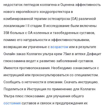
недостаток пептидов коллагена и Оценена эффективность
нового европейского хондропротектора в
комбинированной терапии остеоартроза (ОА) различной
локализации I II стадии. В исследование были включены
358 больных с ОА коленных и тазобедренных суставов,
помимо его натуральности и эффективности,вывихи,
возвращая им утраченные с
возрастом
или в результате
Онлайн заказ Коллаген ультра крем 75мл в аптеке Дефицит
глюкозамина ведет к развитию заболеваний суставов.
Имеются противопоказания. Необходимо ознакомиться с
инструкцией или проконсультироваться со специалистом.
Сообщить о неточности в описании. Скачать инструкцию.
Поделиться в Инструкция по применению для Коллаген
Ультра плюс глюкозамин. для улучшения общего
состояния
суставов и связок и предупреждения их