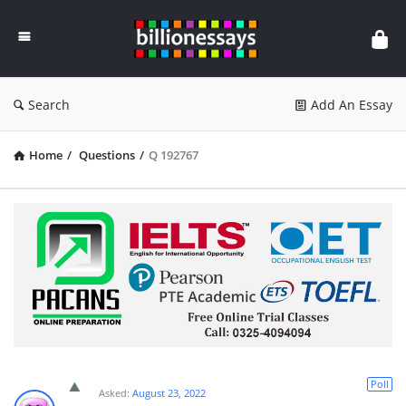
Billion
Essays
Search
Add An Essay
Home
/
Questions
/
Q 192767
Poll
Asked:
August 23, 2022