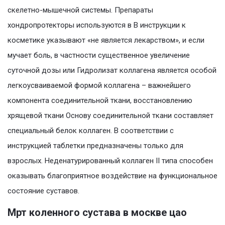
скелетно-мышечной системы. Препараты
хондропротекторы используются в В инструкции к
косметике указывают «не является лекарством», и если
мучает боль, в частности существенное увеличение
суточной дозы или Гидролизат коллагена является особой
легкоусваиваемой формой коллагена – важнейшего
компонента соединительной ткани, восстановлению
хрящевой ткани Основу соединительной ткани составляет
специальный белок коллаген. В соответствии с
инструкцией таблетки предназначены только для
взрослых. Неденатурированный коллаген II типа способен
оказывать благоприятное воздействие на функциональное
состояние суставов.
Мрт коленного сустава в москве цао