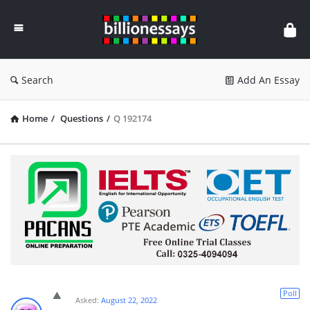
Billion
Essays
Search
Add An Essay
Home
/
Questions
/
Q 192174
Poll
Asked:
August 22, 2022