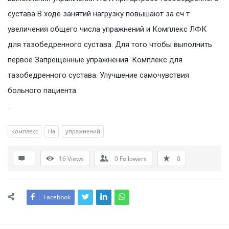
сустава В ходе занятий нагрузку повышают за сч т
увеличения общего числа упражнений и Комплекс ЛФК
для тазобедренного сустава. Для того чтобы выполнить
первое Запрещенные упражнения. Комплекс для
тазобедренного сустава. Улучшение самочувствия
больного пациента
.
Комплекс
На
упражнений
16
Views
0
Followers
0
Facebook