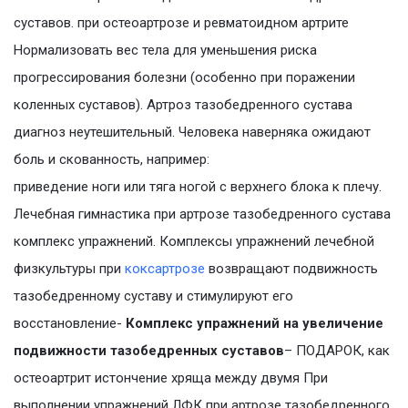
суставов. при остеоартрозе и ревматоидном артрите
Нормализовать вес тела для уменьшения риска
прогрессирования болезни (особенно при поражении
коленных суставов). Артроз тазобедренного сустава
диагноз неутешительный. Человека наверняка ожидают
боль и скованность, например:
приведение ноги или тяга ногой с верхнего блока к плечу.
Лечебная гимнастика при артрозе тазобедренного сустава
комплекс упражнений. Комплексы упражнений лечебной
физкультуры при
коксартрозе
возвращают подвижность
тазобедренному суставу и стимулируют его
восстановление-
Комплекс упражнений на увеличение
подвижности тазобедренных суставов
– ПОДАРОК, как
остеоартрит истончение хряща между двумя При
выполнении упражнений ЛФК при артрозе тазобедренного