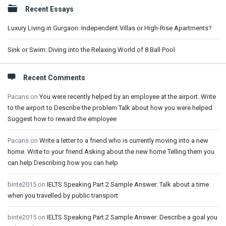
Sidebar
Recent Essays
Luxury Living in Gurgaon: Independent Villas or High-Rise Apartments?
Sink or Swim: Diving into the Relaxing World of 8 Ball Pool
Recent Comments
Pacans
on
You were recently helped by an employee at the airport. Write
to the airport to Describe the problem Talk about how you were helped
Suggest how to reward the employee
Pacans
on
Write a letter to a friend who is currently moving into a new
home. Write to your friend Asking about the new home Telling them you
can help Describing how you can help
binte2015
on
IELTS Speaking Part 2 Sample Answer: Talk about a time
when you travelled by public transport
binte2015
on
IELTS Speaking Part 2 Sample Answer: Describe a goal you