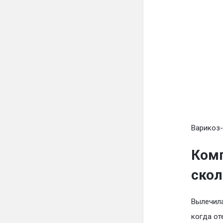
Варикоз-
Комп
скол
Вылечил
когда от