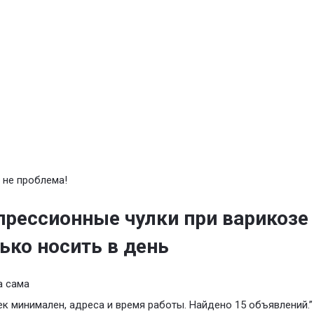
 не проблема!
рессионные чулки при варикозе
ько носить в день
а сама
ек минимален, адреса и время работы. Найдено 15 объявлений.”