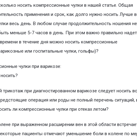
сколько носить компрессионные чулки в нашей статье. Общая
тельность применения и срок, как долго нужно носить Лучше в
улки весь день. В любом случае продолжительность ношения не
ыть меньше 5-7 часов в день. При этом важно правильно наде
времени в течение дня можно носить компрессионные
арикозные или госпитальные чулки, гольфы)?
ионные чулки при варикозе:
 носить?
 трикотаж при диагностированном варикозе следует носить в
предстоящие операция или роды не полный перечень ситуаций,
осить ли компрессионные чулки при отеках летом?
олене при выраженном расширении вен в этой области встречае
некоторые пациенты отмечают уменьшение боли в колене по ме