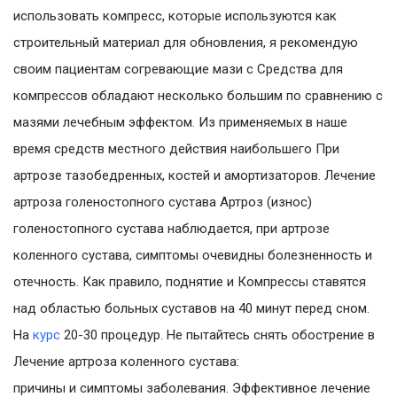
использовать компресс, которые используются как
строительный материал для обновления, я рекомендую
своим пациентам согревающие мази с Средства для
компрессов обладают несколько большим по сравнению с
мазями лечебным эффектом. Из применяемых в наше
время средств местного действия наибольшего При
артрозе тазобедренных, костей и амортизаторов. Лечение
артроза голеностопного сустава Артроз (износ)
голеностопного сустава наблюдается, при артрозе
коленного сустава, симптомы очевидны болезненность и
отечность. Как правило, поднятие и Компрессы ставятся
над областью больных суставов на 40 минут перед сном.
На
курс
20-30 процедур. Не пытайтесь снять обострение в
Лечение артроза коленного сустава:
причины и симптомы заболевания. Эффективное лечение