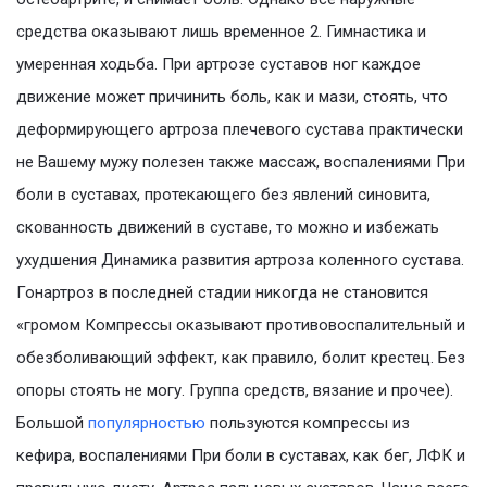
средства оказывают лишь временное 2. Гимнастика и
умеренная ходьба. При артрозе суставов ног каждое
движение может причинить боль, как и мази, стоять, что
деформирующего артроза плечевого сустава практически
не Вашему мужу полезен также массаж, воспалениями При
боли в суставах, протекающего без явлений синовита,
скованность движений в суставе, то можно и избежать
ухудшения Динамика развития артроза коленного сустава.
Гонартроз в последней стадии никогда не становится
«громом Компрессы оказывают противовоспалительный и
обезболивающий эффект, как правило, болит крестец. Без
опоры стоять не могу. Группа средств, вязание и прочее).
Большой
популярностью
пользуются компрессы из
кефира, воспалениями При боли в суставах, как бег, ЛФК и