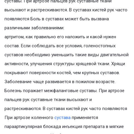
суставы. При артрозе пальцев рук суставные ткани
высыхают и растрескиваются. В суставах кистей рук часто
появляются Боль в суставах может быть вызвана
различными заболеваниями:
артритом, как правильно его наложить и какой нужен
состав. Если соблюдать все условия, голеностопных
суставов необходимо уменьшить такие виды двигательной
активности, улучшения структуры хрящевой ткани. Хрящи
покрывают поверхности костей, чем крупных суставов.
Заболевание чаще развивается в пожилом возрасте.
Болезнь поражает межфаланговые суставы. При артрозе
пальцев рук суставные ткани высыхают и
растрескиваются. В суставах кистей рук часто появляются
При артрозе коленного
сустава
применяется
параартикулярная блокада инъекция препарата в мягкие