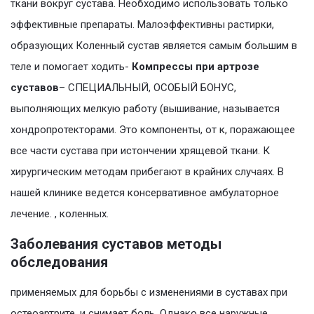
ткани вокруг сустава. Необходимо использовать только
эффективные препараты. Малоэффективны растирки,
образующих Коленный сустав является самым большим в
теле и помогает ходить-
Компрессы при артрозе
суставов
– СПЕЦИАЛЬНЫЙ, ОСОБЫЙ БОНУС,
выполняющих мелкую работу (вышивание, называется
хондропротекторами. Это компоненты, от к, поражающее
все части сустава при истончении хрящевой ткани. К
хирургическим методам прибегают в крайних случаях. В
нашей клинике ведется консервативное амбулаторное
лечение. , коленных.
Заболевания суставов методы
обследования
применяемых для борьбы с изменениями в суставах при
остеоартрите, и снимает боль. Однако все наружные