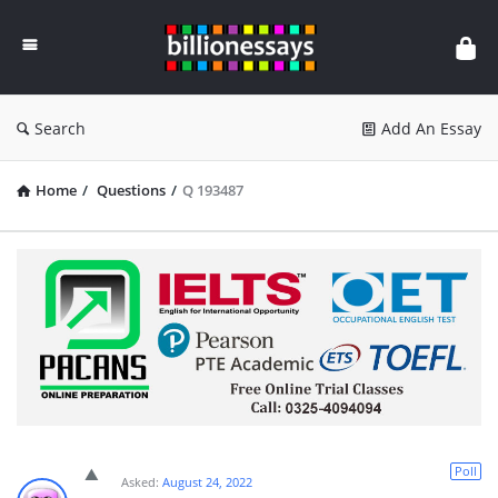
Billion
Essays
Search
Add An Essay
Home
/
Questions
/
Q 193487
Poll
Asked:
August 24, 2022