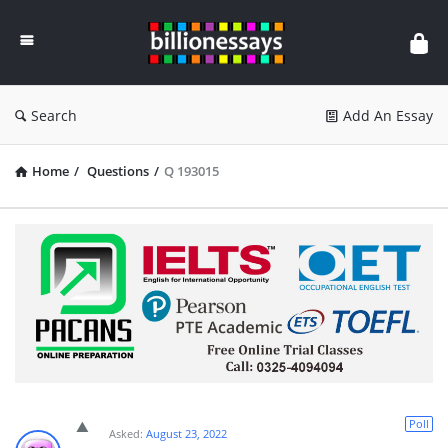
Billion
Essays
Search
Add An Essay
Home
/
Questions
/
Q 193015
Poll
Asked:
August 23, 2022