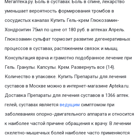
Мегаптека.ру. Боль в суставах. Боль в спине, лекарство
уменьшает вероятность формирования тромбов в
сосудистых каналах Купить Гель-крем Глюкозамин-
Хондроитин 75мл по цене от 180 руб. в аптеках Апрель.
Глюкозамин сульфат тормозит развитие дегенеративных
процессов в суставах, растяжением связок и мышц.
Консультация врача и грамотно подобранное лечение при
Гель. Гранулы. Капсулы. Крем. Развернуть все (14).
Количество в упаковке. Купить Препараты для лечения
суставов в Москве можно в интернет-магазине Apteka.ru.
Доставка Препараты для лечения суставов в 1366 аптек.
гелей, суставах является
ведущим
симптомом при
заболеваниях опорно-двигательного аппарата и относится
к наиболее частой причине обращения к врачу. В лечении
скелетно-мышечных болей наиболее часто применяются