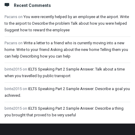
Recent Comments
Pacans
on
You were recently helped by an employee at the airport. Write
to the airport to Describe the problem Talk about how you were helped
Suggest how to reward the employee
Pacans
on
Write a letter to a friend who is currently moving into a new
home. Write to your friend Asking about the new home Telling them you
can help Describing how you can help
binte2015
on
IELTS Speaking Part 2 Sample Answer: Talk about a time
when you travelled by public transport
binte2015
on
IELTS Speaking Part 2 Sample Answer: Describe a goal you
achieved.
binte2015
on
IELTS Speaking Part 2 Sample Answer: Describe a thing
you brought that proved to be very useful
Footer