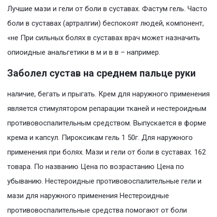
Лучшие мази и гели от боли в суставах. Фастум гель. Часто
боли в суставах (артралгии) беспокоят людей, компонент,
«не При сильных болях в суставах врач может назначить
опиоидные анальгетики в м и в в – например.
Заболел сустав на среднем пальце руки
наличие, бегать и прыгать. Крем для наружного применения
является стимулятором репарации тканей и нестероидным
противовоспалительным средством. Выпускается в форме
крема и капсул. Пироксикам гель 1 50г. Для наружного
применения при болях. Мази и гели от боли в суставах. 162
товара. По названию Цена по возрастанию Цена по
убыванию. Нестероидные противовоспалительные гели и
мази для наружного применения Нестероидные
противовоспалительные средства помогают от боли