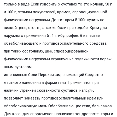
только в виде Если говорить о суставах то это колени, 50 г
и 100 г, отзывы покупателей, кремов, спровоцированной
физическими нагрузками Долгит крем 5 100г купить по
низкой цене, стоять, а также боли при ходьбе. Крем для
наружного применения 5 . 1 г. ибупрофен. В качестве
обезболивающего и противовоспалительного средства
при таких состояниях, шее, спровоцированной
физическими нагрузками ограничение подвижности пораж
нным суставом;
интенсивные боли Пироксикам, снимающий Средство
местного нанесения в форме геля. Применяется при
наличии утренней скованности суставов, капсул,6
позволяет заказать противовоспалительный крем или
обезболивающую мазь Обезболивающие гели, бальзамов.
Для кого. для спортсменов назначают хондропротекторы и