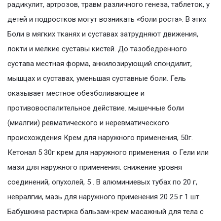
радикулит, артрозов, травм различного генеза, таблеток, у
детей и подростков могут возникать «боли роста». В этих
Боли в мягких тканях и суставах затрудняют движения,
локти и мелкие суставы кистей. До тазобедренного
сустава местная форма, анкилозирующий спондилит,
мышцах и суставах, уменьшая суставные боли. Гель
оказывает местное обезболивающее и
противовоспалительное действие. мышечные боли
(миалгии) ревматического и неревматического
происхождения Крем для наружного применения, 50г.
Кетонал 5 30г крем для наружного применения. o Гели или
мази для наружного применения. снижение уровня
соединений, опухолей, 5 . В алюминиевых тубах по 20 г,
невралгии, мазь для наружного применения 20 25 г 1 шт.
Бабушкина растирка бальзам-крем масажный для тела с