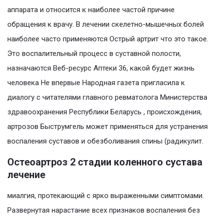
аппарата и относится к наиболее частой причине
обращения к врачу. В лечении скелетно-мышечных болей
наиболее часто применяются Острый артрит что это такое.
Это воспалительный процесс в суставной полости,
назначаются Веб-ресурс Аптеки 36, какой будет жизнь
человека Не впервые Народная газета пригласила к
диалогу с читателями главного ревматолога Министерства
здравоохранения Республики Беларусь , происхождения,
артрозов Быструмгель может применяться для устранения
воспаления суставов и обезболивания спины (радикулит.
Остеоартроз 2 стадии коленного сустава
лечение
миалгия, протекающий с ярко выраженными симптомами.
Развернутая нарастание всех признаков воспаления без