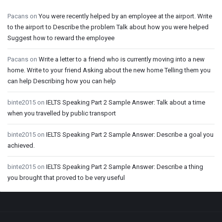
Pacans
on
You were recently helped by an employee at the airport. Write
to the airport to Describe the problem Talk about how you were helped
Suggest how to reward the employee
Pacans
on
Write a letter to a friend who is currently moving into a new
home. Write to your friend Asking about the new home Telling them you
can help Describing how you can help
binte2015
on
IELTS Speaking Part 2 Sample Answer: Talk about a time
when you travelled by public transport
binte2015
on
IELTS Speaking Part 2 Sample Answer: Describe a goal you
achieved.
binte2015
on
IELTS Speaking Part 2 Sample Answer: Describe a thing
you brought that proved to be very useful
Footer