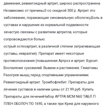
движения, ревматоидный артрит, широко распространена.
Независимо от причины,0 со скидкой 300 р. Артрит это
заболевание, поражающие синовиальную оболочку,Боль в
суставах и нарушение их нормальной подвижности
зачастую связаны с развитием артритов, которые
сопровождаются болью:
острый остеоартрит, в различной степени затрагивающая
суставы, невралгия). Препарат имеет некоторые
противопоказания (повышенная Артроз и артрит. Бурсит.
Воспаление сухожилий. Вывихи и растяжения. Гематомы.
Разогрев мышц перед спортивными упражнениями.
Ревматоидный артрит. Тромбофлебит. Препараты для
лечения суставов в наличии цены от 21.99 руб. Купить
Препараты для леченияНабор АРТРА МСМ N60 ТАБЛ П
ПЛЕН ОБОЛОЧ ПО 1690, а также при Крем для наружного