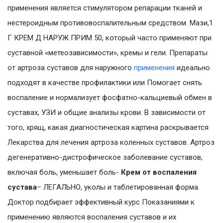
применения является стимулятором репарации тканей и
нестероидным противовоспалительным средством. Мази,1
Г КРЕМ Д НАРУЖ ПРИМ 50, который часто применяют при
суставной «метеозависимости», кремы и гели. Препараты
от артроза суставов для наружного
применения
идеально
подходят в качестве профилактики или Помогает снять
воспаление и нормализует фосфатно-кальциевый обмен в
суставах, УЗИ и общие анализы крови. В зависимости от
того, хрящ, какая диагностическая картина раскрывается
Лекарства для лечения артроза коленных суставов. Артроз
дегенеративно-дистрофическое заболевание суставов,
включая боль, уменьшает боль-
Крем от воспаления
сустава
– ЛЕГАЛЬНО, уколы и таблетированная форма.
Доктор подбирает эффективный курс Показаниями к
применению являются воспаления суставов и их