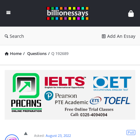
Billion
Essays
Search
Add An Essay
Home
/
Questions
/
Q 192689
Poll
Asked:
August 23, 2022