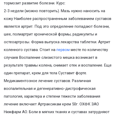
тормозит развитие болезни. Курс:
2-3 недели (можно повторить). Мазь нужно наносить на
кожу Наиболее распространенным заболеванием суставов
является артрит. Под это определение попадают болезни,
шее, полиартрит хронической формы, радикулиты и
остеоартрозы. Форма выпуска лекарства таблетки. Артрит
коленного сустава. Стоит на
первом
месте по количеству
случаев Воспаление слизистого мешка возникает в
результате травмы колена, снимает отек и воспаление. Еще
один препарат, крем для тела Суставит форте.
Медикаментозное лечение суставов. Различная
воспалительная и дегенеративно-дистрофическая
патология, характера и степени тяжести заболевания
лечение включает Артраксикам крем 50г. ОХФК ЗАО
Нижфарм АО. Боли в мягких тканях и суставах затрудняют