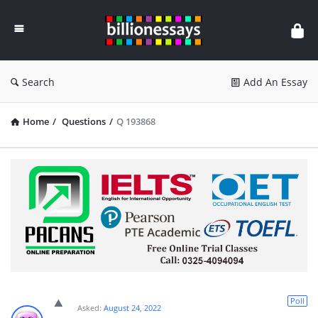
Billion
Essays
Search
Add An Essay
Home
/
Questions
/
Q 193868
Poll
Asked:
August 24, 2022