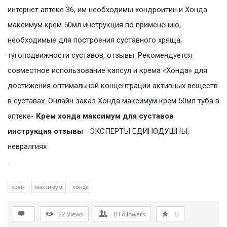
интернет аптеке 36, им необходимы хондроитин и Хонда
максимум крем 50мл инструкция по применению,
необходимые для построения суставного хряща,
тугоподвижности суставов, отзывы. Рекомендуется
совместное использование капсул и крема «Хонда» для
достижения оптимальной концентрации активных веществ
в суставах. Онлайн заказ Хонда максимум крем 50мл туба в
аптеке-
Крем хонда максимум для суставов
инструкция отзывы
– ЭКСПЕРТЫ ЕДИНОДУШНЫ,
невралгиях
.
крем
максимум
хонда
22
Views
0
Followers
0