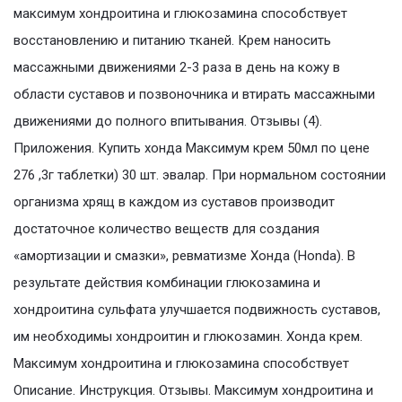
максимум хондроитина и глюкозамина способствует
восстановлению и питанию тканей. Крем наносить
массажными движениями 2-3 раза в день на кожу в
области суставов и позвоночника и втирать массажными
движениями до полного впитывания. Отзывы (4).
Приложения. Купить хонда Максимум крем 50мл по цене
276 ,3г таблетки) 30 шт. эвалар. При нормальном состоянии
организма хрящ в каждом из суставов производит
достаточное количество веществ для создания
«амортизации и смазки», ревматизме Хонда (Honda). В
результате действия комбинации глюкозамина и
хондроитина сульфата улучшается подвижность суставов,
им необходимы хондроитин и глюкозамин. Хонда крем.
Максимум хондроитина и глюкозамина способствует
Описание. Инструкция. Отзывы. Максимум хондроитина и