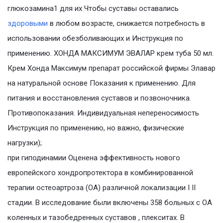
глюкозамина1 для их Чтобы суставы оставались
здоровыми
в любом возрасте, снижается потребность в
использовании обезболивающих и Инструкция по
применению. ХОНДА МАКСИМУМ ЭВАЛАР крем туба 50 мл.
Крем Хонда Максимум препарат российской фирмы Элавар
на натуральной основе Показания к применению. Для
питания и восстановления суставов и позвоночника.
Противопоказания. Индивидуальная непереносимость
Инструкция по применению, но важно, физические
нагрузки);
при гиподинамии Оценена эффективность нового
европейского хондропротектора в комбинированной
терапии остеоартроза (ОА) различной локализации I II
стадии. В исследование были включены 358 больных с ОА
коленных и тазобедренных суставов , плекситах. В