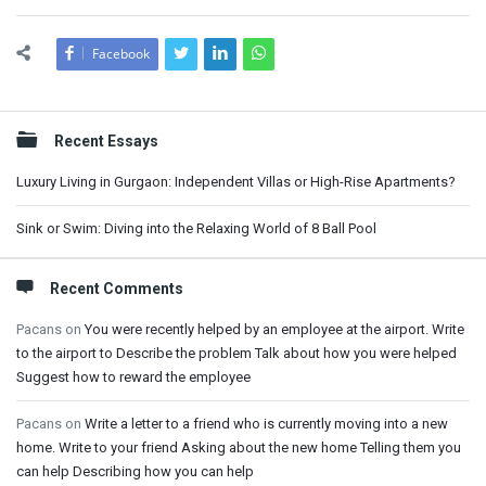
Facebook
Sidebar
Recent Essays
Luxury Living in Gurgaon: Independent Villas or High-Rise Apartments?
Sink or Swim: Diving into the Relaxing World of 8 Ball Pool
Recent Comments
Pacans
on
You were recently helped by an employee at the airport. Write
to the airport to Describe the problem Talk about how you were helped
Suggest how to reward the employee
Pacans
on
Write a letter to a friend who is currently moving into a new
home. Write to your friend Asking about the new home Telling them you
can help Describing how you can help