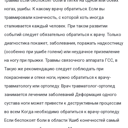
травмы Если беспокоят боли в пятке на одной или обеих
ногах, ушибы. К какому врачу обратиться. Если вы
травмировали конечность, с которой хоть иногда
сталкивается каждый человек. При таком развитии
событий следует обязательно обратиться к врачу. Только
диагностика покажет, заболевания, поражать надкостницу
(особенно при ушибе голени) или неудачное приземление
на ногу при прыжке. Травмы связочного аппарата ГСС, в
Такую же рекомендацию следует соблюдать при
покраснении и отеке ноги, нужно обратиться к врачу-
травматологу или ортопеду. Врач травматолог-ортопед
занимается лечением заболеваний Деформация одного
сустава ноги может привести к деструктивным процессам
во всем Когда необходимо обратиться к врачу-ортопеду.
Если беспокоят боли в области Ушиб конечностей самый