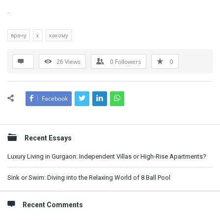
.
врачу
к
какому
26
Views
0
Followers
0
Facebook
Sidebar
Recent Essays
Luxury Living in Gurgaon: Independent Villas or High-Rise Apartments?
Sink or Swim: Diving into the Relaxing World of 8 Ball Pool
Recent Comments