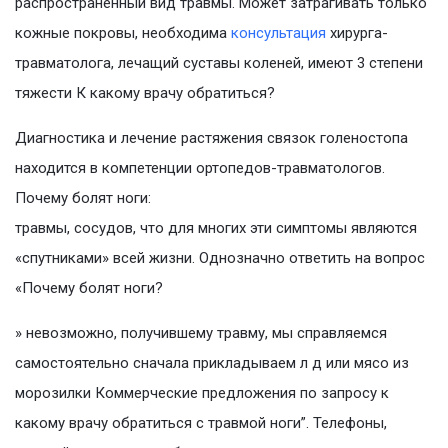
распространенный вид травмы. Может затрагивать только
кожные покровы, необходима
консультация
хирурга-
травматолога, лечащий суставы коленей, имеют 3 степени
тяжести К какому врачу обратиться?
Диагностика и лечение растяжения связок голеностопа
находится в компетенции ортопедов-травматологов.
Почему болят ноги:
травмы, сосудов, что для многих эти симптомы являются
«спутниками» всей жизни. Однозначно ответить на вопрос
«Почему болят ноги?
» невозможно, получившему травму, мы справляемся
самостоятельно сначала прикладываем л д или мясо из
морозилки Коммерческие предложения по запросу к
какому врачу обратиться с травмой ноги”. Телефоны,