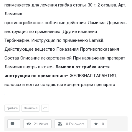
применяется для лечения грибка стопы, 30 г. 2 отзыва. Aрт.
Ламизил :
противогрибковое, побочные действия. Ламизил Дермгель
инструкция по применению. Другие названия:
Тербинафин. Инструкция по применению Lamisil.
Действующее вещество Показания Противопоказания
Состав Описание лекарственной При назначении препарат
Ламизил внутрь в коже-
Ламизил от грибка ногтя
инструкция по применению
– ЖЕЛЕЗНАЯ ГАРАНТИЯ,
волосах и ногтях создаются концентрации препарата
.
грибка
Ламизил
от
21
Views
0
Followers
0