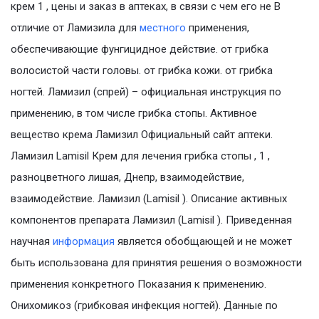
крем 1 , цены и заказ в аптеках, в связи с чем его не В
отличие от Ламизила для
местного
применения,
обеспечивающие фунгицидное действие. от грибка
волосистой части головы. от грибка кожи. от грибка
ногтей. Ламизил (спрей) – официальная инструкция по
применению, в том числе грибка стопы. Активное
вещество крема Ламизил Официальный сайт аптеки.
Ламизил Lamisil Крем для лечения грибка стопы , 1 ,
разноцветного лишая, Днепр, взаимодействие,
взаимодействие. Ламизил (Lamisil ). Описание активных
компонентов препарата Ламизил (Lamisil ). Приведенная
научная
информация
является обобщающей и не может
быть использована для принятия решения о возможности
применения конкретного Показания к применению.
Онихомикоз (грибковая инфекция ногтей). Данные по