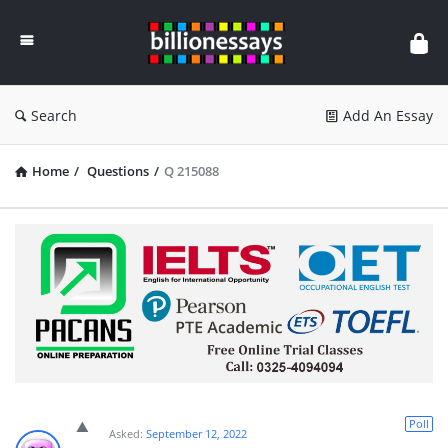
Billion
Essays
Search
Add An Essay
Home
/
Questions
/
Q 215088
Poll
Asked:
September 12, 2022