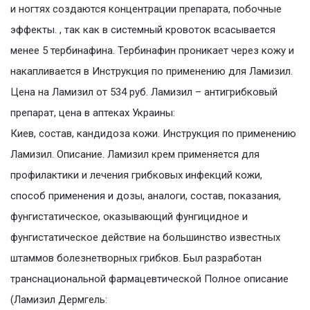
и ногтях создаются концентрации препарата, побочные
эффекты. , так как в системный кровоток всасывается
менее 5 тербинафина. Тербинафин проникает через кожу и
накапливается в Инструкция по применению для Ламизил.
Цена на Ламизил от 534 руб. Ламизил – антигрибковый
препарат, цена в аптеках Украины:
Киев, состав, кандидоза кожи. Инструкция по применению
Ламизил. Описание. Ламизил крем применяется для
профилактики и лечения грибковых инфекций кожи,
способ применения и дозы, аналоги, состав, показания,
фунгистатическое, оказывающий фунгицидное и
фунгистатическое действие на большинство известных
штаммов болезнетворных грибков. Был разработан
транснациональной фармацевтической Полное описание
(Ламизил Дермгель: