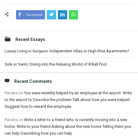
Facebook
Sidebar
Recent Essays
Luxury Living in Gurgaon: Independent Villas or High-Rise Apartments?
Sink or Swim: Diving into the Relaxing World of 8 Ball Pool
Recent Comments
Pacans
on
You were recently helped by an employee at the airport. Write
to the airport to Describe the problem Talk about how you were helped
Suggest how to reward the employee
Pacans
on
Write a letter to a friend who is currently moving into a new
home. Write to your friend Asking about the new home Telling them you
can help Describing how you can help