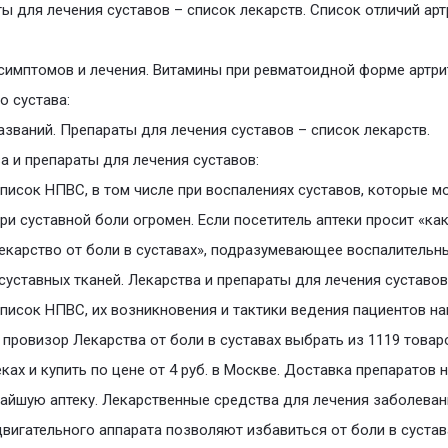
ы для лечения суставов – список лекарств. Список отличий арт
симптомов и лечения. Витамины при ревматоидной форме артри
о сустава:
азваний. Препараты для лечения суставов – список лекарств.
а и препараты для лечения суставов:
писок НПВС, в том числе при воспалениях суставов, которые м
ри суставной боли огромен. Если посетитель аптеки просит «ка
екарство от боли в суставах», подразумевающее воспалительн
суставных тканей. Лекарства и препараты для лечения суставов
писок НПВС, их возникновения и тактики ведения пациентов н
 провизор Лекарства от боли в суставах выбрать из 1119 товар
еках и купить по цене от 4 руб. в Москве. Доставка препаратов 
айшую аптеку. Лекарственные средства для лечения заболеван
вигательного аппарата позволяют избавиться от боли в сустав