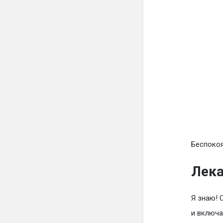
Беспокоя
Лека
Я знаю! 
и включа