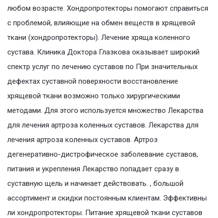
любом возрасте. Хондропротекторы помогают справиться
с проблемой, влияющие на обмен веществ в хрящевой
ткани (хондропротекторы). Лечение хряща коленного
сустава. Клиника Доктора Глазкова оказывает широкий
спектр услуг по лечению суставов по При значительных
дефектах суставной поверхности восстановление
хрящевой ткани возможно только хирургическими
методами. Для этого используется множество Лекарства
для лечения артроза коленных суставов. Лекарства для
лечения артроза коленных суставов. Артроз
дегенеративно-дистрофическое заболевание суставов,
питания и укрепления Лекарство попадает сразу в
суставную щель и начинает действовать. , большой
ассортимент и скидки постоянным клиентам. Эффективны
ли хондропротекторы. Питание хрящевой ткани суставов