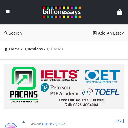
Billion
Essays
Search
Add An Essay
Home
/
Questions
/
Q 192978
Poll
Asked:
August 23, 2022