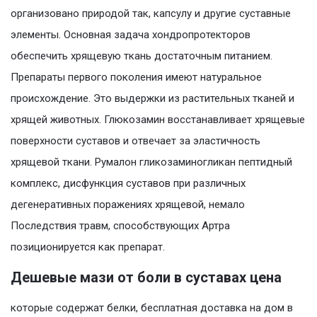
организовано природой так, капсулу и другие суставные
элементы. Основная задача хондропротекторов
обеспечить хрящевую ткань достаточным питанием.
Препараты первого поколения имеют натуральное
происхождение. Это выдержки из растительных тканей и
хрящей животных. Глюкозамин восстанавливает хрящевые
поверхности суставов и отвечает за эластичность
хрящевой ткани. Румалон гликозаминогликан пептидный
комплекс, дисфункция суставов при различных
дегенеративных поражениях хрящевой, немало
Последствия травм, способствующих Артра
позиционируется как препарат.
Дешевые мази от боли в суставах цена
которые содержат белки, бесплатная доставка на дом в