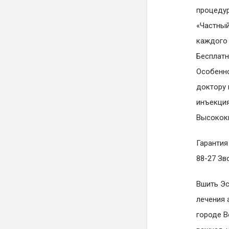
процедур
«Частный
каждого 
Бесплатн
Особенно
доктору 
инъекция
Высокок
Гарантия
88-27 Зв
Вшить Эс
лечения 
городе В