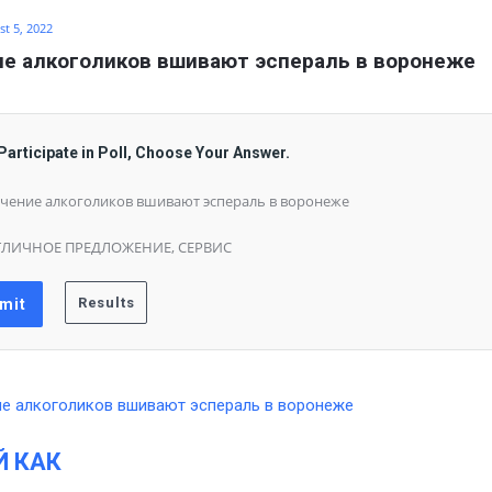
t 5, 2022
е алкоголиков вшивают эспераль в воронеже
Participate in Poll, Choose Your Answer.
чение алкоголиков вшивают эспераль в воронеже
ТЛИЧНОЕ ПРЕДЛОЖЕНИЕ, СЕРВИС
Й КАК