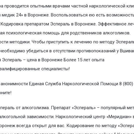
а проводится опытными врачами частной наркологической кли
 медик 24» в Воронеже. Воспользоваться ею есть возможность
Кодировка препаратом Эспераль в Воронеже. Эффективное леч
ая психологическая помощь для родственников алкоголиков.
сти методики. Чтобы приступить к лечению по методу Эсперал
необходимо убедиться в отсутствии противопоказаний у Вшива
 Эспераль – цена в Воронеже Более 15 лет опыта
валифицированные специалисты!
 анонимности Единая Служба Наркологической Помощи 8 (800) 
оните!
пераль от алкоголизма. Препарат «Эспераль» – популярный ме
алкогольной зависимости. Наркологический центр «Меридиан» 
оронеж всегда открыт для вас. Кодирование по методу «Эспер