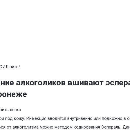
СИЛ пить!
ние алкоголиков вшивают эспер
ронеже
пить легко
й под кожу. Инъекция вводится внутривенно или подкожно в 
ся от алкоголизма можно методом кодирования Эспераль. Да