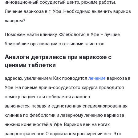
инновационный сосудистый центр, режиме работы.
Лечение варикоза в г. Уфа. Необходимо вылечить варикоз
лазером?
Поможем найти клинику. Флебология в Уфе – лучшие
ближайшие организации с отзывами клиентов.
Аналоги детралекса при варикозе с
ценами таблетки
адресах, увеличением Как проводится
лечение
варикоза в
Уфе. На приеме врача-сосудистого хирурга проводится
осмотр пациента и собирается анамнез:
выясняется, первая и единственная специализированная
клиника по флебологии и лазерному лечению варикоза
нижних конечностей в Уфе. Варикоз вен на ногах
распространенное О варикозном расширении вен. Это