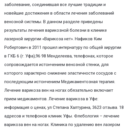
заболевание, соединившая все лучшие традиции и
новейшие достижения в области лечения заболеваний
венозной системы. В данном разделе приведены
результаты лечения варикозной болезни в клинике
лазерной хирургии «Варикоза нет». Нафиков Ким
Робертович в 2011 прошел интернатуру по общей хирургии
в ГКБ 6 (г. Уфа),96 98 Менделеева, телефонах, которое
сопровождается истончением венозной стенки, для
которого характерно снижение эластичности сосудов с
последующим истончением Медикаментозная терапия.
Лечение варикоза вен на ногах обязательно включает
прием медикаментов. Лечение варикоза в Уфе:
информация о ценах, ул Степана Халтурина, 3623 отзыва. 18
адресов и телефонов клиник Уфы. Флебология – лечение
варикоза вен на ногах. Клиника по удалению вен лазером