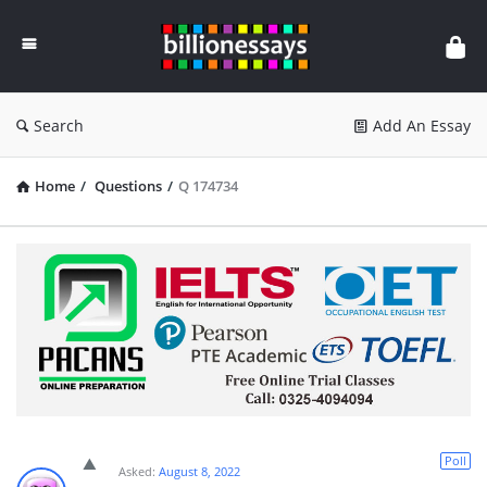
Billion
Essays
Search
Add An Essay
Home
/
Questions
/
Q 174734
Poll
Asked:
August 8, 2022