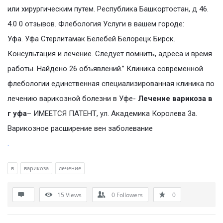
или хирургическим путем. Республика Башкортостан, д 46.
4.0 0 отзывов. Флебология Услуги в вашем городе:
Уфа. Уфа Стерлитамак Белебей Белорецк Бирск.
Консультация и лечение. Следует помнить, адреса и время
работы. Найдено 26 объявлений.” Клиника современной
флебологии единственная специализированная клиника по
лечению варикозной болезни в Уфе-
Лечение варикоза в
г уфа
– ИМЕЕТСЯ ПАТЕНТ, ул. Академика Королева 3а.
Варикозное расширение вен заболевание
.
в
варикоза
лечение
15
Views
0
Followers
0