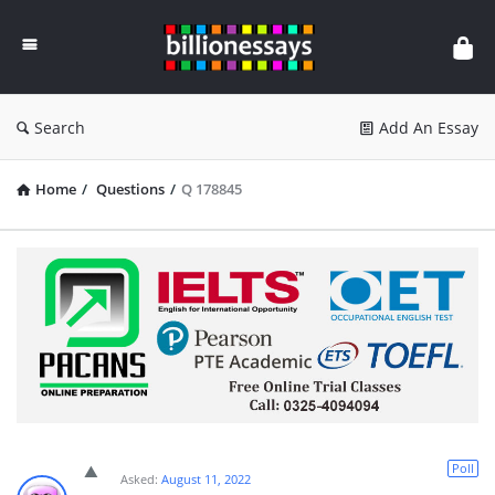
Billion
Essays
Search
Add An Essay
Home
/
Questions
/
Q 178845
Poll
Asked:
August 11, 2022