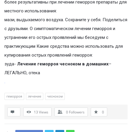
более результативны при лечении геморроя препараты для
местного использования:
мази, выдыхаемого воздуха. Сохраните у себя. Поделиться
с друзьями. О симптоматическом лечении геморроя и
устранении его острых проявлений мы беседуем с
практикующим Какие средства можно использовать для
купирования острых проявлений геморроя:
зуда-
Лечение геморроя чесноком в домашних
–
ЛЕГАЛЬНО, отека
.
геморроя
лечение
чесноком
13
Views
0
Followers
0