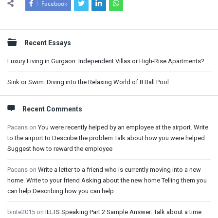
Facebook
Sidebar
Recent Essays
Luxury Living in Gurgaon: Independent Villas or High-Rise Apartments?
Sink or Swim: Diving into the Relaxing World of 8 Ball Pool
Recent Comments
Pacans
on
You were recently helped by an employee at the airport. Write
to the airport to Describe the problem Talk about how you were helped
Suggest how to reward the employee
Pacans
on
Write a letter to a friend who is currently moving into a new
home. Write to your friend Asking about the new home Telling them you
can help Describing how you can help
binte2015
on
IELTS Speaking Part 2 Sample Answer: Talk about a time