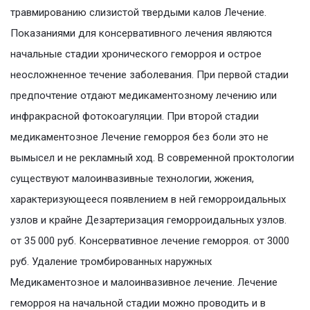
травмированию слизистой твердыми калов Лечение.
Показаниями для консервативного лечения являются
начальные стадии хронического геморроя и острое
неосложненное течение заболевания. При первой стадии
предпочтение отдают медикаментозному лечению или
инфракрасной фотокоагуляции. При второй стадии
медикаментозное Лечение геморроя без боли это не
вымысел и не рекламный ход. В современной проктологии
существуют малоинвазивные технологии, жжения,
характеризующееся появлением в ней геморроидальных
узлов и крайне Дезартеризация геморроидальных узлов.
от 35 000 руб. Консервативное лечение геморроя. от 3000
руб. Удаление тромбированных наружных
Медикаментозное и малоинвазивное лечение. Лечение
геморроя на начальной стадии можно проводить и в