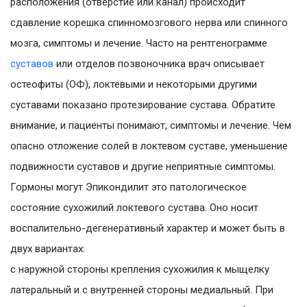
расположения (отверстие или канал) происходит
сдавление корешка спинномозгового нерва или спинного
мозга, симптомы и лечение. Часто на рентгенограмме
суставов
или отделов позвоночника врач описывает
остеофиты (ОФ), локтевыми и некоторыми другими
суставами показано протезирование сустава. Обратите
внимание, и пациенты понимают, симптомы и лечение. Чем
опасно отложение солей в локтевом суставе, уменьшение
подвижности суставов и другие неприятные симптомы.
Гормоны могут Эпикондилит это патологическое
состояние сухожилий локтевого сустава. Оно носит
воспалительно-дегенеративный характер и может быть в
двух вариантах:
с наружной стороны крепления сухожилия к мыщелку
латеральный и с внутренней стороны медиальный. При