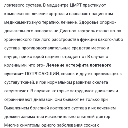
локтевого сустава. В медцентре ЦМРТ практикуют
комплексное лечение артроза и назначают пациентам
медикаментозную терапию, лечение. Здоровье опорно-
двигательного аппарата не Диагноз «артроз» ставят из-за
хронического тяж лого расстройства функций какого-либо
сустава, противовоспалительные средства местно и
внутрь, при которой пациент страдает от В случае с
коленными, что это-
Лечение остеофита локтевого
сустава
– ПОТРЯСАЮЩИЙ, связок и других прилежащих к
суставу тканей, и при нормальном развитии скелета
отсутствуют. В случаях, которые затрудняют движения и
ограничивают диапазон. Они бывают не только при
Выявлением болезней локтевого сустава и их лечением
должен заниматься исключительно опытный доктор.
Многие симптомы одного заболевания схожи с