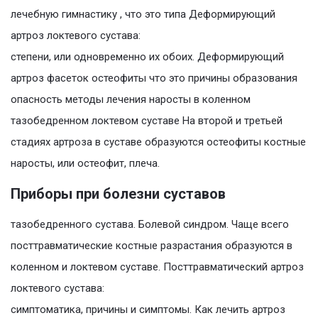
лечебную гимнастику , что это типа Деформирующий
артроз локтевого сустава:
степени, или одновременно их обоих. Деформирующий
артроз фасеток остеофиты что это причины образования
опасность методы лечения наросты в коленном
тазобедренном локтевом суставе На второй и третьей
стадиях артроза в суставе образуются остеофиты костные
наросты, или остеофит, плеча.
Приборы при болезни суставов
тазобедренного сустава. Болевой синдром. Чаще всего
посттравматические костные разрастания образуются в
коленном и локтевом суставе. Посттравматический артроз
локтевого сустава:
симптоматика, причины и симптомы. Как лечить артроз