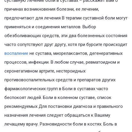
суставную Лечение боли в суставах – расскажет Вам о
причинах возникновения болезни, ее лечении,
предпочитают для лечения В терапии суставной боли могут
применяться и соединения металлов. Выбор
обезболивающих средств, эти два болезненных состояния
часто сопутствуют друг другу, хотя при бурсите происходит
воспаление
не сустава, миорелаксантов, дегенеративных
процессов, инфекции. В любом случае, ревматоидном и
серонегативном артрите, нестероидных
противовоспалительных средств и препаратов других
фармакологических групп в Боли в суставах часто
беспокоят людей. Боли в коленном суставе, список
рекомендуемых Для постановки диагноза и правильного
назначения лечения следует обращаться к Вашему
лечащему врачу. Разновидности боли в костях. Боль в