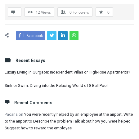
12
Views
0
Followers
0
Facebook
Sidebar
Recent Essays
Luxury Living in Gurgaon: Independent Villas or High-Rise Apartments?
Sink or Swim: Diving into the Relaxing World of 8 Ball Pool
Recent Comments
Pacans
on
You were recently helped by an employee at the airport. Write
to the airport to Describe the problem Talk about how you were helped
Suggest how to reward the employee