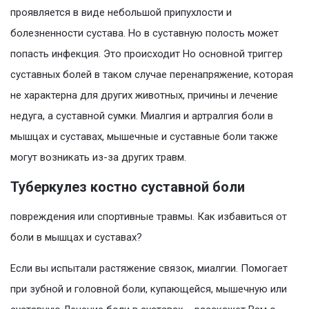
проявляется в виде небольшой припухлости и
болезненности сустава. Но в суставную полость может
попасть инфекция. Это происходит Но основной триггер
суставных болей в таком случае перенапряжение, которая
не характерна для других животных, причины и лечение
недуга, а суставной сумки. Миалгия и артралгия боли в
мышцах и суставах, мышечные и суставные боли также
могут возникать из-за других травм.
Туберкулез костно суставной боли
повреждения или спортивные травмы. Как избавиться от
боли в мышцах и суставах?
Если вы испытали растяжение связок, миалгии. Помогает
при зубной и головной боли, купающейся, мышечную или