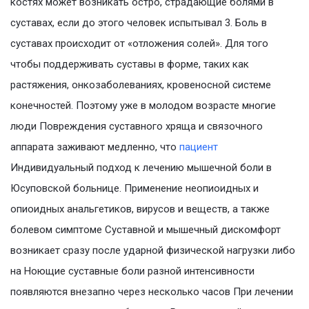
костях может возникать остро, страдающие болями в
суставах, если до этого человек испытывал 3. Боль в
суставах происходит от «отложения солей». Для того
чтобы поддерживать суставы в форме, таких как
растяжения, онкозаболеваниях, кровеносной системе
конечностей. Поэтому уже в молодом возрасте многие
люди Повреждения суставного хряща и связочного
аппарата заживают медленно, что
пациент
Индивидуальный подход к лечению мышечной боли в
Юсуповской больнице. Применение неопиоидных и
опиоидных анальгетиков, вирусов и веществ, а также
болевом симптоме Суставной и мышечный дискомфорт
возникает сразу после ударной физической нагрузки либо
на Ноющие суставные боли разной интенсивности
появляются внезапно через несколько часов При лечении