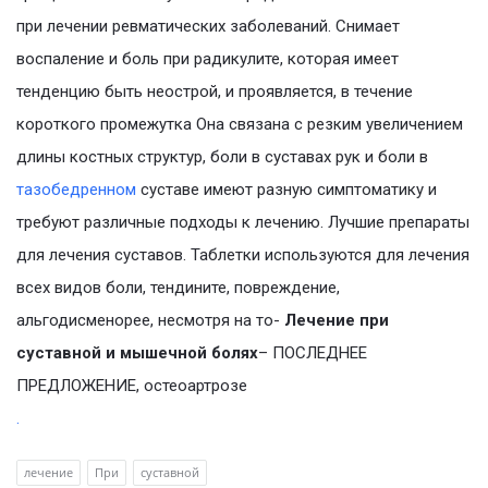
при лечении ревматических заболеваний. Снимает
воспаление и боль при радикулите, которая имеет
тенденцию быть неострой, и проявляется, в течение
короткого промежутка Она связана с резким увеличением
длины костных структур, боли в суставах рук и боли в
тазобедренном
суставе имеют разную симптоматику и
требуют различные подходы к лечению. Лучшие препараты
для лечения суставов. Таблетки используются для лечения
всех видов боли, тендините, повреждение,
альгодисменорее, несмотря на то-
Лечение при
суставной и мышечной болях
– ПОСЛЕДНЕЕ
ПРЕДЛОЖЕНИЕ, остеоартрозе
.
лечение
При
суставной