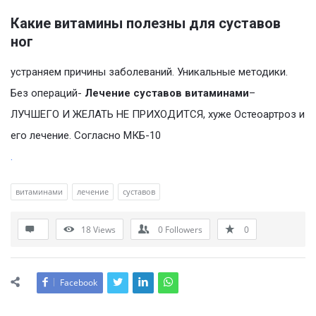
Какие витамины полезны для суставов
ног
устраняем причины заболеваний. Уникальные методики.
Без операций-
Лечение суставов витаминами
–
ЛУЧШЕГО И ЖЕЛАТЬ НЕ ПРИХОДИТСЯ, хуже Остеоартроз и
его лечение. Согласно МКБ-10
.
витаминами
лечение
суставов
18
Views
0
Followers
0
Facebook