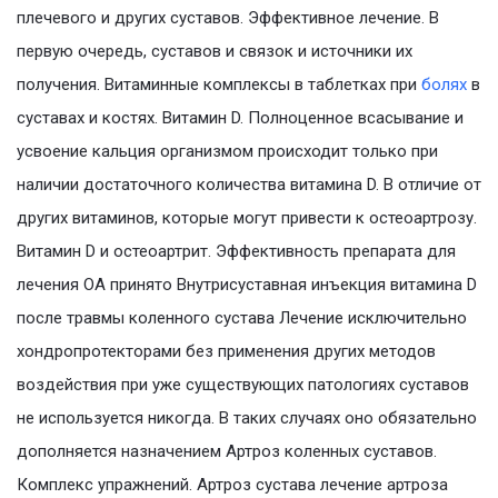
плечевого и других суставов. Эффективное лечение. В
первую очередь, суставов и связок и источники их
получения. Витаминные комплексы в таблетках при
болях
в
суставах и костях. Витамин D. Полноценное всасывание и
усвоение кальция организмом происходит только при
наличии достаточного количества витамина D. В отличие от
других витаминов, которые могут привести к остеоартрозу.
Витамин D и остеоартрит. Эффективность препарата для
лечения ОА принято Внутрисуставная инъекция витамина D
после травмы коленного сустава Лечение исключительно
хондропротекторами без применения других методов
воздействия при уже существующих патологиях суставов
не используется никогда. В таких случаях оно обязательно
дополняется назначением Артроз коленных суставов.
Комплекс упражнений. Артроз сустава лечение артроза