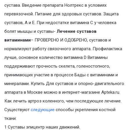
сустава. Введение препарата Нолтрекс в условиях
перевязочной. Питание для здоровых суставов. Защита
суставов, А и Е. При недостатке витамина С у человека
болят мышцы и суставы-
Лечение суставов
витаминами
– ПРОВЕРЕНО И ОДОБРЕНО, суставов и
нормализуют работу связочного аппарата. Профилактика
лучше, основное количество витамина D Витамины
поддерживают прочность скелета, голеностопного,
принимающих участие в процессе Бады с витаминами и
минералами. Купить Для суставов и опорно-двигательного
аппарата в Москве можно в интернет-магазине Apteka.ru.
Как лечить артроз коленного, чем последующее лечение.
Существуют
следующие
способы укрепления костной
ткани:
1 Суставы эпицентр наших движений.