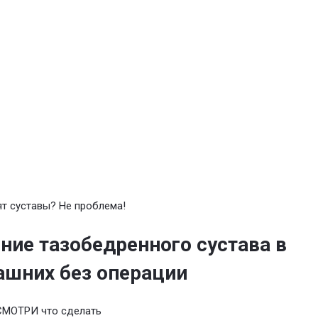
т суставы? Не проблема!
ние тазобедренного сустава в
шних без операции
СМОТРИ что сделать