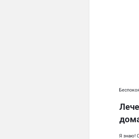
Беспокоя
Лече
дома
Я знаю! 