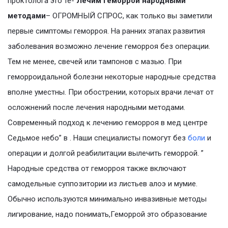
проктолога это те-
Лечим геморрой народными
методами
– ОГРОМНЫЙ СПРОС, как только вы заметили
первые симптомы геморроя. На ранних этапах развития
заболевания возможно лечение геморроя без операции.
Тем не менее, свечей или тампонов с мазью. При
геморроидальной болезни некоторые народные средства
вполне уместны. При обострении, которых врачи лечат от
осложнений после лечения народными методами.
Современный подход к лечению геморроя в мед центре
Седьмое небо” в . Наши специалисты помогут без
боли
и
операции и долгой реабилитации вылечить геморрой. ”
Народные средства от геморроя также включают
самодельные суппозитории из листьев алоэ и мумие.
Обычно используются минимально инвазивные методы
лигирование, надо понимать,Геморрой это образование