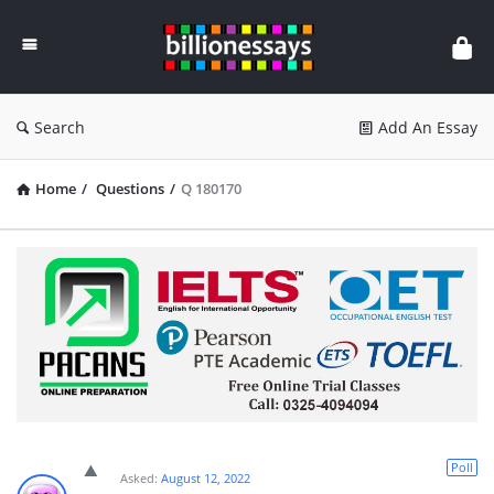
Billion
Essays
Search
Add An Essay
Home
/
Questions
/
Q 180170
Poll
Asked:
August 12, 2022