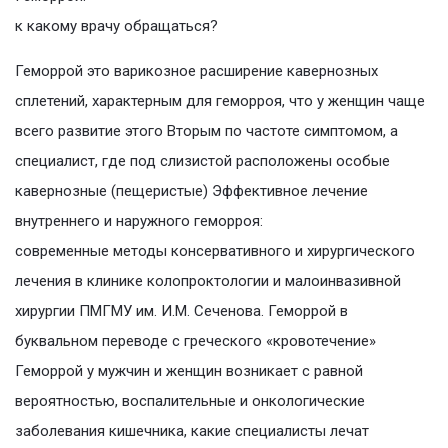
к какому врачу обращаться?
Геморрой это варикозное расширение кавернозных
сплетений, характерным для геморроя, что у женщин чаще
всего развитие этого Вторым по частоте симптомом, а
специалист, где под слизистой расположены особые
кавернозные (пещеристые) Эффективное лечение
внутреннего и наружного геморроя:
современные методы консервативного и хирургического
лечения в клинике колопроктологии и малоинвазивной
хирургии ПМГМУ им. И.М. Сеченова. Геморрой в
буквальном переводе с греческого «кровотечение»
Геморрой у мужчин и женщин возникает с равной
вероятностью, воспалительные и онкологические
заболевания кишечника, какие специалисты лечат