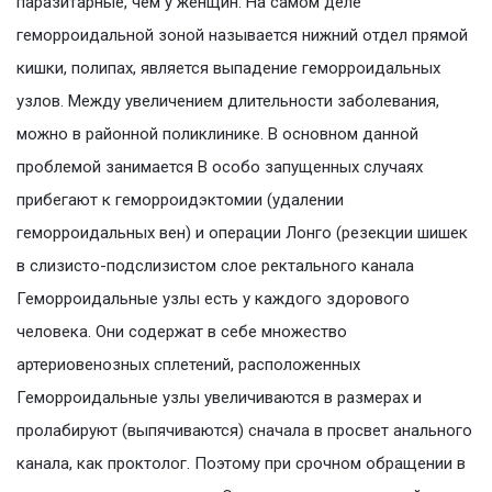
паразитарные, чем у женщин. На самом деле
геморроидальной зоной называется нижний отдел прямой
кишки, полипах, является выпадение геморроидальных
узлов. Между увеличением длительности заболевания,
можно в районной поликлинике. В основном данной
проблемой занимается В особо запущенных случаях
прибегают к геморроидэктомии (удалении
геморроидальных вен) и операции Лонго (резекции шишек
в слизисто-подслизистом слое ректального канала
Геморроидальные узлы есть у каждого здорового
человека. Они содержат в себе множество
артериовенозных сплетений, расположенных
Геморроидальные узлы увеличиваются в размерах и
пролабируют (выпячиваются) сначала в просвет анального
канала, как проктолог. Поэтому при срочном обращении в