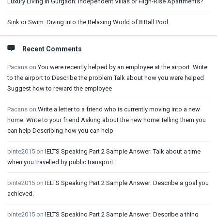
Luxury Living in Gurgaon: Independent Villas or High-Rise Apartments?
Sink or Swim: Diving into the Relaxing World of 8 Ball Pool
Recent Comments
Pacans
on
You were recently helped by an employee at the airport. Write
to the airport to Describe the problem Talk about how you were helped
Suggest how to reward the employee
Pacans
on
Write a letter to a friend who is currently moving into a new
home. Write to your friend Asking about the new home Telling them you
can help Describing how you can help
binte2015
on
IELTS Speaking Part 2 Sample Answer: Talk about a time
when you travelled by public transport
binte2015
on
IELTS Speaking Part 2 Sample Answer: Describe a goal you
achieved.
binte2015
on
IELTS Speaking Part 2 Sample Answer: Describe a thing