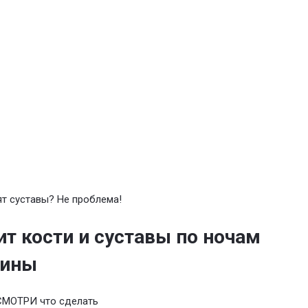
т суставы? Не проблема!
т кости и суставы по ночам
чины
СМОТРИ что сделать