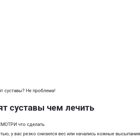
т суставы? Не проблема!
т суставы чем лечить
СМОТРИ что сделать
тью, у вас резко снизился вес или начались кожные высыпани