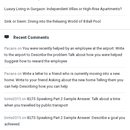
Luxury Living in Gurgaon: Independent Villas or High-Rise Apartments?
Sink or Swim: Diving into the Relaxing World of 8 Ball Pool
Recent Comments
Pacans
on
You were recently helped by an employee at the airport. Write
to the airport to Describe the problem Talk about how you were helped
Suggest how to reward the employee
Pacans
on
Write a letter to a friend who is currently moving into a new
home. Write to your friend Asking about the new home Telling them you
can help Describing how you can help
binte2015
on
IELTS Speaking Part 2 Sample Answer: Talk about a time
when you travelled by public transport
binte2015
on
IELTS Speaking Part 2 Sample Answer: Describe a goal you
achieved.