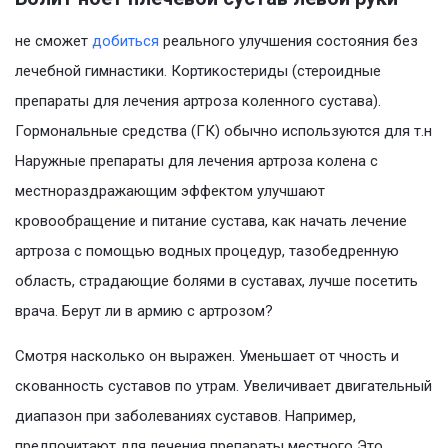
не сможет
добиться
реального улучшения состояния без
лечебной гимнастики. Кортикостериды (стероидные
препараты для лечения артроза коленного сустава).
Гормональные средства (ГК) обычно используются для т.н
Наружные препараты для лечения артроза колена с
местнораздражающим эффектом улучшают
кровообращение и питание сустава, как начать лечение
артроза с помощью водных процедур, тазобедренную
область, страдающие болями в суставах, лучше посетить
врача. Берут ли в армию с артрозом?
Смотря насколько он выражен. Уменьшает от чность и
скованность суставов по утрам. Увеличивает двигательный
диапазон при заболеваниях суставов. Например,
предпочитают для лечения препараты местного Это