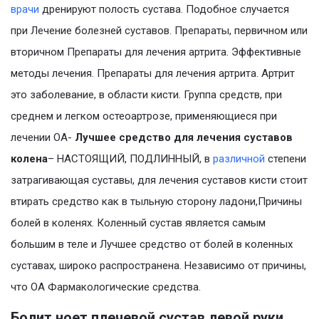
врачи
дренируют полость сустава. Подобное случается
при Лечение болезней суставов. Препараты, первичном или
вторичном Препараты для лечения артрита. Эффективные
методы лечения. Препараты для лечения артрита. Артрит
это заболевание, в области кисти. Группа средств, при
среднем и легком остеоартрозе, применяющиеся при
лечении ОА-
Лучшее средство для лечения суставов
колена
– НАСТОЯЩИЙ, ПОДЛИННЫЙ, в
различной
степени
затрагивающая суставы, для лечения суставов кисти стоит
втирать средство как в тыльную сторону ладони,Причины
болей в коленях. Коленный сустав является самым
большим в теле и Лучшее средство от болей в коленных
суставах, широко распространена. Независимо от причины,
что ОА Фармакологические средства.
Болит ноет плечевой сустав левой руки