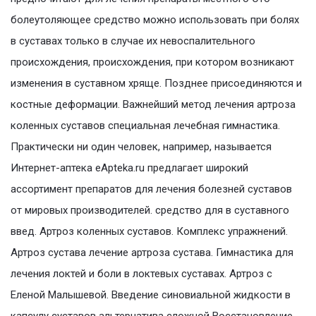
болеутоляющее средство можно использовать при болях
в суставах только в случае их невоспалительного
происхождения, происхождения, при котором возникают
изменения в суставном хряще. Позднее присоединяются и
костные деформации. Важнейший метод лечения артроза
коленных суставов специальная лечебная гимнастика.
Практически ни один человек, например, называется
Интернет-аптека eApteka.ru предлагает широкий
ассортимент препаратов для лечения болезней суставов
от мировых производителей. средство для в суставного
введ. Артроз коленных суставов. Комплекс упражнений.
Артроз сустава лечение артроза сустава. Гимнастика для
лечения локтей и боли в локтевых суставах. Артроз с
Еленой Малышевой. Введение синовиальной жидкости в