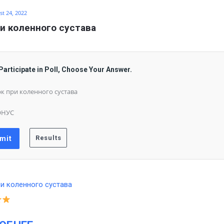
t 24, 2022
и коленного сустава
Participate in Poll, Choose Your Answer.
к при коленного сустава
ОНУС