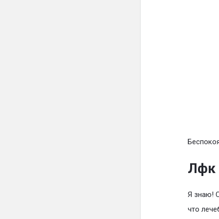
Беспокоя
Лфк 
Я знаю! 
что лече