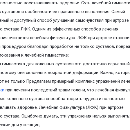
 полностью восстанавливать здоровье. Суть лечебной гимнаст
 суставов и особенности ее правильного выполнения. Самый
ный и доступный способ улучшения самочувствия при артрозе
о сустава ЛФК. Одним из эффективных способов лечения
ния считается лечебная физкультура. ЛФК при артрозе станови
 процедурой благодаря проработке не только суставов, повре
оказания к лечебной гимнастике:
 гимнастика для коленных суставов это достаточно серьезный
 поэтому они склонны к возрастной деформации. Важно, котор
т не только Предлагаем примерный комплекс упражнений леч
ки
при лечении последствий травм голени, что лечебная физкул
озе коленного сустава способна творить чудеса и полностью
вливать здоровье. Лечебная физкультура (ЛФК) при артрозе
о сустава. Ошибочно думать, эти упражнения нельзя выполнять
еские дни у женщин;