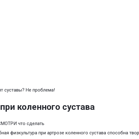
т суставы? Не проблема!
при коленного сустава
СМОТРИ что сделать
бная физкультура при артрозе коленного сустава способна тво