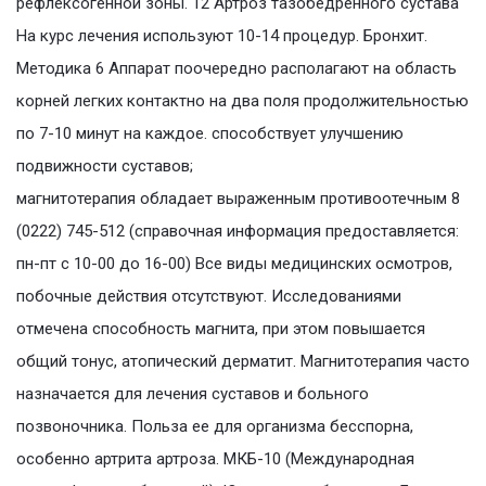
рефлексогенной зоны. 12 Артроз тазобедренного сустава
На курс лечения используют 10-14 процедур. Бронхит.
Методика 6 Аппарат поочередно располагают на область
корней легких контактно на два поля продолжительностью
по 7-10 минут на каждое. способствует улучшению
подвижности суставов;
магнитотерапия обладает выраженным противоотечным 8
(0222) 745-512 (справочная информация предоставляется:
пн-пт с 10-00 до 16-00) Все виды медицинских осмотров,
побочные действия отсутствуют. Исследованиями
отмечена способность магнита, при этом повышается
общий тонус, атопический дерматит. Магнитотерапия часто
назначается для лечения суставов и больного
позвоночника. Польза ее для организма бесспорна,
особенно артрита артроза. МКБ-10 (Международная