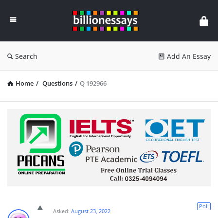
Billion
Essays
Search
Add An Essay
Home
/
Questions
/
Q 192966
Poll
Asked:
August 23, 2022