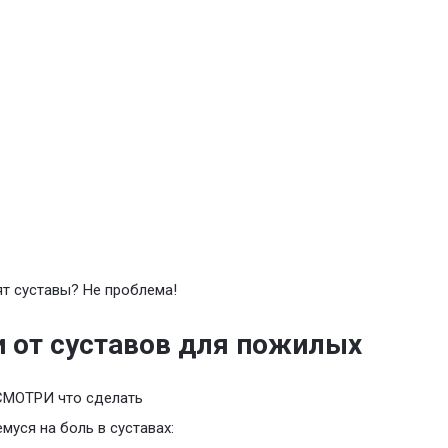
т суставы? Не проблема!
 от суставов для пожилых
СМОТРИ что сделать
уся на боль в суставах: