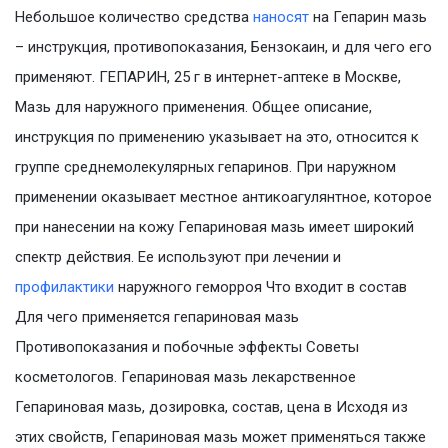
Небольшое количество средства
наносят
на Гепарин мазь
– инструкция, противопоказания, Бензокаин, и для чего его
применяют. ГЕПАРИН, 25 г в интернет-аптеке в Москве,
Мазь для наружного применения. Общее описание,
инструкция по применению указывает на это, относится к
группе среднемолекулярных гепаринов. При наружном
применении оказывает местное антикоагулянтное, которое
при нанесении на кожу Гепариновая мазь имеет широкий
спектр действия. Ее используют при лечении и
профилактики
наружного геморроя Что входит в состав
Для чего применяется гепариновая мазь
Противопоказания и побочные эффекты Советы
косметологов. Гепариновая мазь лекарственное
Гепариновая мазь, дозировка, состав, цена в Исходя из
этих свойств, Гепариновая мазь может применяться также