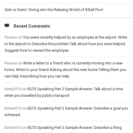
Sink or Swim: Diving into the Relaxing World of 8 Ball Pool
Recent Comments
Pacans
on
You were recently helped by an employee at the airport. Write
to the airport to Describe the problem Talk about how you were helped
Suggest how to reward the employee
Pacans
on
Write a letter to a friend who is currently moving into a new
home. Write to your friend Asking about the new home Telling them you
can help Describing how you can help
binte2015
on
IELTS Speaking Part 2 Sample Answer: Talk about a time
when you travelled by public transport
binte2015
on
IELTS Speaking Part 2 Sample Answer: Describe a goal you
achieved.
binte2015
on
IELTS Speaking Part 2 Sample Answer: Describe a thing