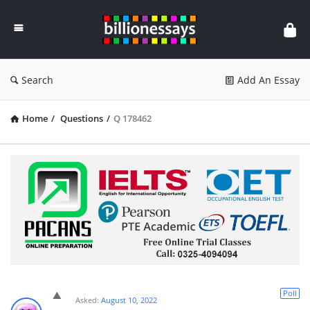
Billion
Essays
Search
Add An Essay
Home
/
Questions
/
Q 178462
Poll
Asked:
August 10, 2022