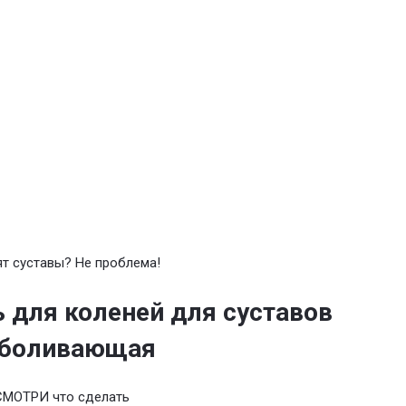
т суставы? Не проблема!
 для коленей для суставов
зболивающая
СМОТРИ что сделать