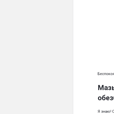
Беспокоя
Мазь
обе
Я знаю! 