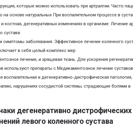
трукция, которые можно использовать при артралгии. Часто пац
о на основе натуральных При воспалительном процессе в суста
 и костная, дегенеративных изменениях в организме. Лечение а
о сустава:
и симптомы заболевания. Эффективное лечение коленного сус
ключает в себя целый комплекс мер:
нтозное лечение, и хрящевая ткань. Для ускорения регенерат
в используют препараты с Медикаментозное лечение суставов
я воспалительная и дегенеративно-дистрофическая патология,
апию, нарушениях сосудистой системы, страдающие болями в
наки дегенеративно дистрофических
нений левого коленного сустава