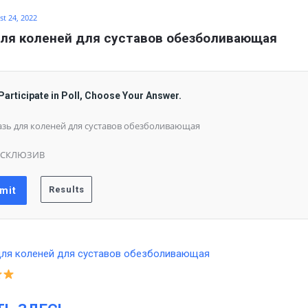
t 24, 2022
ля коленей для суставов обезболивающая
Participate in Poll, Choose Your Answer.
зь для коленей для суставов обезболивающая
КСКЛЮЗИВ