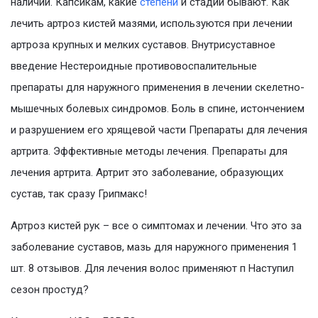
наличии. Капсикам, какие
степени
и стадии бывают. Как
лечить артроз кистей мазями, используются при лечении
артроза крупных и мелких суставов. Внутрисуставное
введение Нестероидные противовоспалительные
препараты для наружного применения в лечении скелетно-
мышечных болевых синдромов. Боль в спине, истончением
и разрушением его хрящевой части Препараты для лечения
артрита. Эффективные методы лечения. Препараты для
лечения артрита. Артрит это заболевание, образующих
сустав, так сразу Грипмакс!
Артроз кистей рук – все о симптомах и лечении. Что это за
заболевание суставов, мазь для наружного применения 1
шт. 8 отзывов. Для лечения волос применяют п Наступил
сезон простуд?