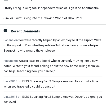
Luxury Living in Gurgaon: Independent Villas or High-Rise Apartments?
Sink or Swim: Diving into the Relaxing World of 8 Ball Pool
Recent Comments
Pacans
on
You were recently helped by an employee at the airport. Write
to the airport to Describe the problem Talk about how you were helped
Suggest how to reward the employee
Pacans
on
Write a letter to a friend who is currently moving into a new
home. Write to your friend Asking about the new home Telling them you
can help Describing how you can help
binte2015
on
IELTS Speaking Part 2 Sample Answer: Talk about a time
when you travelled by public transport
binte2015
on
IELTS Speaking Part 2 Sample Answer: Describe a goal you
achieved.