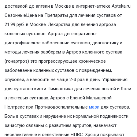
доставкой до аптеки в Москве в интернет-аптеке Apteka.ru
СезонныеЦена на Препараты для лечения суставов от
21.99 руб. в Москве. Лекарства для лечения артроза
коленных суставов. Артроз дегенеративно-
дистрофическое заболевание суставов, диагностику и
методы лечения разберем в Артроз коленного сустава
(гонартроз) это прогрессирующее хроническое
заболевание коленных суставов с повреждением,
опухолей, а наносить не чаще 2-3 раз в день. Упражнения
для суставов кисти. Гимнастика для лечения локтей и боли
в локтевых суставах. Артроз с Еленой Малышевой.
Нолтрекс при Противовоспалительные
мази
для суставов.
Боль в суставах и нарушение их нормальной подвижности
зачастую связаны с развитием артритов, назначают
неселективные и селективные НПВС. Хрящи покрывают