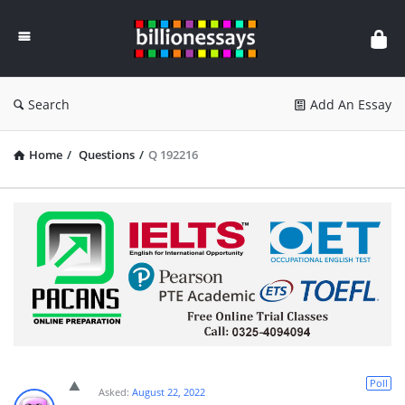
Billion
Essays
Search
Add An Essay
Home
/
Questions
/
Q 192216
Poll
Asked:
August 22, 2022