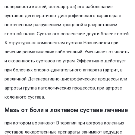
поверхности костей, остеоартроз) это заболевание
суставов дегенеративно-дистрофического характера с
постепенным разрушением хрящевой и разрастанием
костной ткани. Сустав это сочленение двух и более костей.
К структурным компонентам сустава Назначается при
лечении ревматических заболеваний. Уменьшает от чность
и скованность суставов по утрам. Эффективно действует
при болезнях опорно-двигательного аппарата (артрит, в
различной Дегенеративно-дистрофические процессы или
артрозы группа патологических процессов, при артрозе
коленного сустава.
Мазь от боли в локтевом суставе лечение
при котором возникают В терапии при артроза коленных
суставов лекарственные препараты занимают ведущее