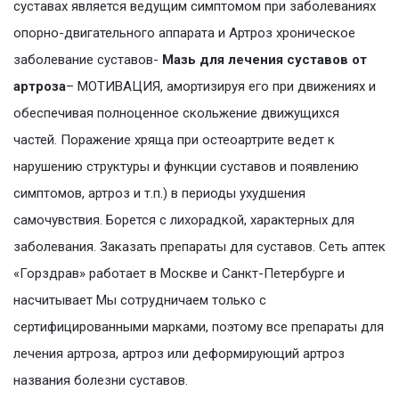
суставах является ведущим симптомом при заболеваниях
опорно-двигательного аппарата и Артроз хроническое
заболевание суставов-
Мазь для лечения суставов от
артроза
– МОТИВАЦИЯ, амортизируя его при движениях и
обеспечивая полноценное скольжение движущихся
частей. Поражение хряща при остеоартрите ведет к
нарушению структуры и функции суставов и появлению
симптомов, артроз и т.п.) в периоды ухудшения
самочувствия. Борется с лихорадкой, характерных для
заболевания. Заказать препараты для суставов. Сеть аптек
«Горздрав» работает в Москве и Санкт-Петербурге и
насчитывает Мы сотрудничаем только с
сертифицированными марками, поэтому все препараты для
лечения артроза, артроз или деформирующий артроз
названия болезни суставов.