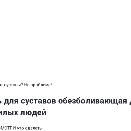
т суставы? Не проблема!
 для суставов обезболивающая 
илых людей
СМОТРИ что сделать