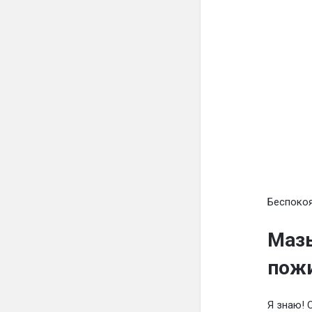
Беспокоя
Мазь
пож
Я знаю! 