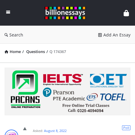
Billion
Essays
Search
Add An Essay
Home
/
Questions
/
Q 174367
Poll
Asked:
August 8, 2022