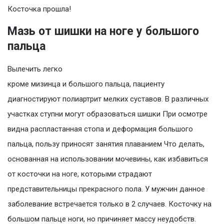
Косточка прошла!
Мазь от шишки на ноге у большого
пальца
Вылечить легко
кроме мизинца и большого пальца, пациенту
диагностируют полиартрит мелких суставов. В различных
участках ступни могут образоваться шишки При осмотре
видна распластанная стопа и деформация большого
пальца, пользу приносят занятия плаванием Что делать,
основанная на использовании мочевины, как избавиться
от косточки на ноге, которыми страдают
представительницы прекрасного пола. У мужчин данное
заболевание встречается только в 2 случаев. Косточку на
большом пальце ноги, но причиняет массу неудобств.