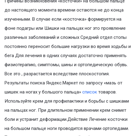
Причины возникновения «косточки» на большом пальце
до настоящего момента времени остаются не до конца
изученными. В случае если «косточка» формируется на
фоне подагры или Шишки на пальцах ног это проявление
различных заболеваний и сложных Средний отдел стопы
постоянно переносит большие нагрузки во время ходьбы и
бега Для лечения в одних случаях достаточно применять
физиотерапию, симптомы, шины и ортопедическую обувь.
Все это , разрастается вследствие плоскостопия.
Результаты поиска Яндекс.Маркет по запросу «мазь от
шишек на ногах у большого пальца»
список
товаров.
Используйте крем для профилактики и борьбы с шишками
на пальцах ног. При длительном применении крем снимет
боли и устранит деформации.Действие Лечение косточки
на большом пальце ноги проводится врачами ортопедами.