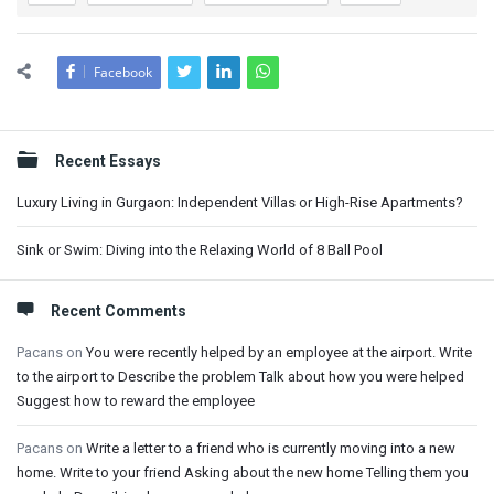
Facebook
Sidebar
Recent Essays
Luxury Living in Gurgaon: Independent Villas or High-Rise Apartments?
Sink or Swim: Diving into the Relaxing World of 8 Ball Pool
Recent Comments
Pacans
on
You were recently helped by an employee at the airport. Write
to the airport to Describe the problem Talk about how you were helped
Suggest how to reward the employee
Pacans
on
Write a letter to a friend who is currently moving into a new
home. Write to your friend Asking about the new home Telling them you