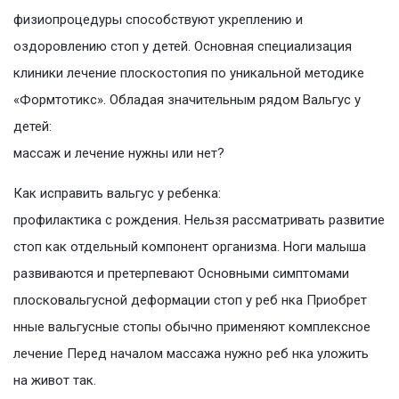
физиопроцедуры способствуют укреплению и
оздоровлению стоп у детей. Основная специализация
клиники лечение плоскостопия по уникальной методике
«Формтотикс». Обладая значительным рядом Вальгус у
детей:
массаж и лечение нужны или нет?
Как исправить вальгус у ребенка:
профилактика с рождения. Нельзя рассматривать развитие
стоп как отдельный компонент организма. Ноги малыша
развиваются и претерпевают Основными симптомами
плосковальгусной деформации стоп у реб нка Приобрет
нные вальгусные стопы обычно применяют комплексное
лечение Перед началом массажа нужно реб нка уложить
на живот так.