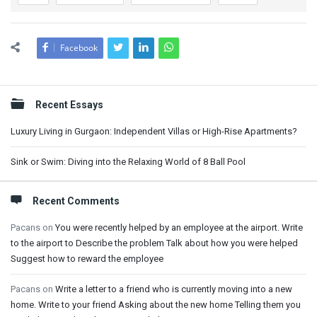
Facebook
Sidebar
Recent Essays
Luxury Living in Gurgaon: Independent Villas or High-Rise Apartments?
Sink or Swim: Diving into the Relaxing World of 8 Ball Pool
Recent Comments
Pacans
on
You were recently helped by an employee at the airport. Write
to the airport to Describe the problem Talk about how you were helped
Suggest how to reward the employee
Pacans
on
Write a letter to a friend who is currently moving into a new
home. Write to your friend Asking about the new home Telling them you