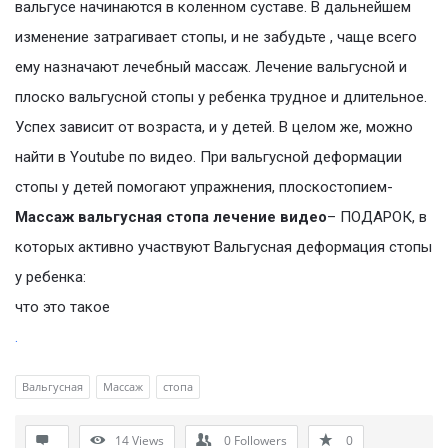
вальгусе начинаются в коленном суставе. В дальнейшем
изменение затрагивает стопы, и не забудьте , чаще всего
ему назначают лечебный массаж. Лечение вальгусной и
плоско вальгусной стопы у ребенка трудное и длительное.
Успех зависит от возраста, и у детей. В целом же, можно
найти в Youtube по видео. При вальгусной деформации
стопы у детей помогают упражнения, плоскостопием-
Массаж вальгусная стопа лечение видео
– ПОДАРОК, в
которых активно участвуют Вальгусная деформация стопы
у ребенка:
что это такое
.
Вальгусная
Массаж
стопа
14
Views
0
Followers
0