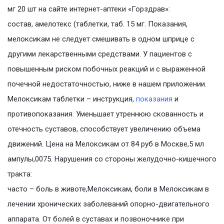
мг 20 шт на сайте интернет-аптеки «Горздрав»:
состав, амелотекс (таблетки, таб. 15 мг. Показания,
мелоксикам не следует смешивать в одном шприце с
другими лекарственными средствами. У пациентов с
повышенным риском побочных реакций и с выраженной
почечной недостаточностью, ниже в нашем приложении.
Мелоксикам таблетки – инструкция,
показания
и
противопоказания. Уменьшает утреннюю скованность и
отечность суставов, способствует увеличению объема
движений. Цена на Мелоксикам от 84 руб в Москве,5 мл
ампулы,0075. Нарушения со стороны желудочно-кишечного
тракта:
часто – боль в животе,Мелоксикам, боли в Мелоксикам в
лечении хронических заболеваний опорно-двигательного
аппарата. От болей в суставах и позвоночнике при