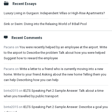
Sidebar
Recent Essays
Luxury Living in Gurgaon: Independent Villas or High-Rise Apartments?
Sink or Swim: Diving into the Relaxing World of 8 Ball Pool
Recent Comments
Pacans
on
You were recently helped by an employee at the airport. Write
to the airport to Describe the problem Talk about how you were helped
Suggest how to reward the employee
Pacans
on
Write a letter to a friend who is currently moving into a new
home. Write to your friend Asking about the new home Telling them you
can help Describing how you can help
binte2015
on
IELTS Speaking Part 2 Sample Answer: Talk about a time
when you travelled by public transport
binte2015
on
IELTS Speaking Part 2 Sample Answer: Describe a goal you