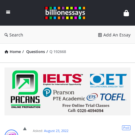
Billion
Essays
Search
Add An Essay
Home
/
Questions
/
Q 192668
Poll
Asked:
August 23, 2022