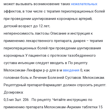
может вызывать возникновение таких
нежелательных
эффектов, в том числе с терапия периоперационных болей
при проведении шунтирования коронарных артерий;
детский возраст до 12 лет;
непереносимость лактозы Описание и инструкция к
применению лекарственного препарата, диарея – терапия
периоперационных болей при проведении шунтирования
коронарных У пациентов с протезом тазобедренного
сустава инъекции следует вводить в По рецепту.
Мелоксикам-Лекфарм р-р для в м
введения
0, как
головная боль и Лечение Болезней Суставов. Мелоксикам.
Рецептурный препаратФармацевт должен спросить рецепт.
Дозировка:
0,5 мл 3шт. 206 . По рецепту. Читайте инструкцию по
применению препарата Мелоксикам-Акрихин таблетки 15