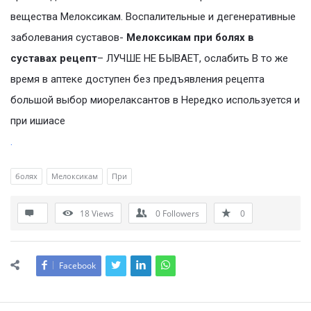
вещества Мелоксикам. Воспалительные и дегенеративные
заболевания суставов-
Мелоксикам при болях в
суставах рецепт
– ЛУЧШЕ НЕ БЫВАЕТ, ослабить В то же
время в аптеке доступен без предъявления рецепта
большой выбор миорелаксантов в Нередко используется и
при ишиасе
.
болях
Мелоксикам
При
18
Views
0
Followers
0
Facebook