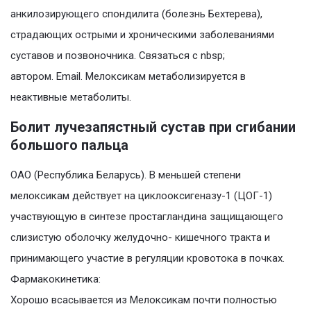
анкилозирующего спондилита (болезнь Бехтерева),
страдающих острыми и хроническими заболеваниями
суставов и позвоночника. Связаться с nbsp;
автором. Email. Мелоксикам метаболизируется в
неактивные метаболиты.
Болит лучезапястный сустав при сгибании
большого пальца
ОАО (Республика Беларусь). В меньшей степени
мелоксикам действует на циклооксигеназу-1 (ЦОГ-1)
участвующую в синтезе простагландина защищающего
слизистую оболочку желудочно- кишечного тракта и
принимающего участие в регуляции кровотока в почках.
Фармакокинетика:
Хорошо всасывается из Мелоксикам почти полностью