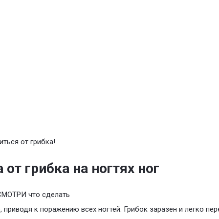
иться от грибка!
 от грибка на ногтях ног
СМОТРИ что сделать
, приводя к поражению всех ногтей. Грибок заразен и легко пер