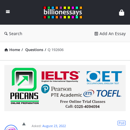
Billion
Essays
Search
Add An Essay
Home
/
Questions
/
Q 192606
Poll
Asked:
August 23, 2022