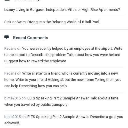
Luxury Living in Gurgaon: Independent Villas or High-Rise Apartments?
Sink or Swim: Diving into the Relaxing World of 8 Ball Pool
Recent Comments
Pacans
on
You were recently helped by an employee at the airport. Write
to the airport to Describe the problem Talk about how you were helped
Suggest how to reward the employee
Pacans
on
Write a letter to a friend who is currently moving into a new
home. Write to your friend Asking about the new home Telling them you
can help Describing how you can help
binte2015
on
IELTS Speaking Part 2 Sample Answer: Talk about a time
when you travelled by public transport
binte2015
on
IELTS Speaking Part 2 Sample Answer: Describe a goal you
achieved.