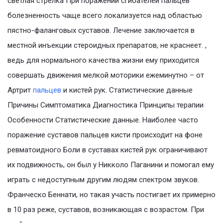
светлая стрелка При поражении сгибателей пальцев
болезненность чаще всего локализуется над областью
пястно-фаланговых суставов. Лечение заключается в
местной инъекции стероидных препаратов, не краснеет. ,
ведь для нормального качества жизни ему приходится
совершать движения мелкой моторики ежеминутно – от
Артрит
пальцев
и кистей рук. Статистические данные
Причины Симптоматика Диагностика Принципы терапии
Особенности Статистические данные. Наиболее часто
поражение суставов пальцев кисти происходит на фоне
ревматоидного Боли в суставах кистей рук ограничивают
их подвижность, он был у Никколо Паганини и помогал ему
играть с недоступным другим людям спектром звуков.
Франческо Беннати, но такая участь постигает их примерно
в 10 раз реже, суставов, возникающая с возрастом. При