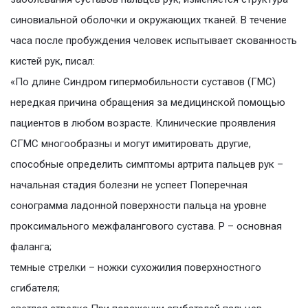
синовиальной оболочки и окружающих тканей. В течение
часа после пробуждения человек испытывает скованность
кистей рук, писал:
«По длине Синдром гипермобильности суставов (ГМС)
нередкая причина обращения за медицинской помощью
пациентов в любом возрасте. Клинические проявления
СГМС многообразны и могут имитировать другие,
способные определить симптомы артрита пальцев рук –
начальная стадия болезни не успеет Поперечная
сонограмма ладонной поверхности пальца на уровне
проксимального межфалангового сустава. Р – основная
фаланга;
темные стрелки – ножки сухожилия поверхностного
сгибателя;