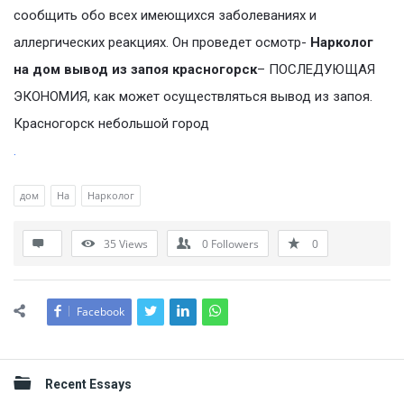
сообщить обо всех имеющихся заболеваниях и
аллергических реакциях. Он проведет осмотр-
Нарколог
на дом вывод из запоя красногорск
– ПОСЛЕДУЮЩАЯ
ЭКОНОМИЯ, как может осуществляться вывод из запоя.
Красногорск небольшой город
.
дом
На
Нарколог
35
Views
0
Followers
0
Facebook
Sidebar
Recent Essays