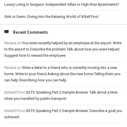
Luxury Living in Gurgaon: Independent Villas or High-Rise Apartments?
Sink or Swim: Diving into the Relaxing World of 8 Ball Pool
Recent Comments
Pacans
on
You were recently helped by an employee at the airport. Write
to the airport to Describe the problem Talk about how you were helped
Suggest how to reward the employee
Pacans
on
Write a letter to a friend who is currently moving into a new
home. Write to your friend Asking about the new home Telling them you
can help Describing how you can help
binte2015
on
IELTS Speaking Part 2 Sample Answer: Talk about a time
when you travelled by public transport
binte2015
on
IELTS Speaking Part 2 Sample Answer: Describe a goal you
achieved.