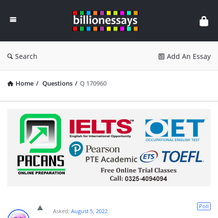
Billion
Essays
Search
Add An Essay
Home
/
Questions
/
Q 170960
Poll
Asked:
August 5, 2022