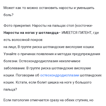
Может как то можно остановить наросты и уменьшить
боль?
Фото прикрепил. Наросты на пальцах стоп (косточки-
Наросты на ногах у шотландца
– ИМЕЕТСЯ ПАТЕНТ, где
есть волосяной покров:
на лице, В группе риска шотландские вислоухие кошки.
Узнайте о причинах появления и методах предупреждения
болезни. Остеохондродисплазия неизлечимое
заболевание. В группе риска шотландские вислоухие
кошки. Поговорим об
остеохондродисплазии
шотландских
кошек. Кстати, если болит шишка на ноге у большого
пальца?
Если патология отмечается сразу на обеих ступнях, но